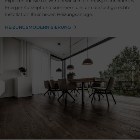
Experten für Sie da. Wir entwickeln ein maßgeschneidertes
Energie-Konzept und kümmern uns um die fachgerechte
Installation Ihrer neuen Heizungsanlage.
HEIZUNGSMODERNISIERUNG