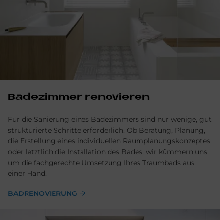
Ba­de­zim­mer re­no­vie­ren
Für die Sanierung eines Badezimmers sind nur wenige, gut
strukturierte Schritte erforderlich. Ob Beratung, Planung,
die Erstellung eines individuellen Raumplanungskonzeptes
oder letztlich die Installation des Bades, wir kümmern uns
um die fachgerechte Umsetzung Ihres Traumbads aus
einer Hand.
BADRENOVIERUNG