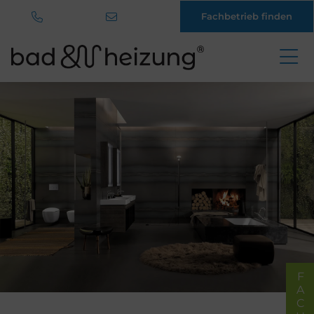
Fachbetrieb finden
Direkt
zum
Inhalt