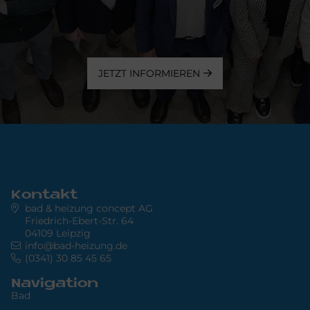
JETZT INFORMIEREN
Kontakt
bad & heizung concept AG
Friedrich-Ebert-Str. 64
04109 Leipzig
info@bad-heizung.de
(0341) 30 85 45 65
Navigation
Bad