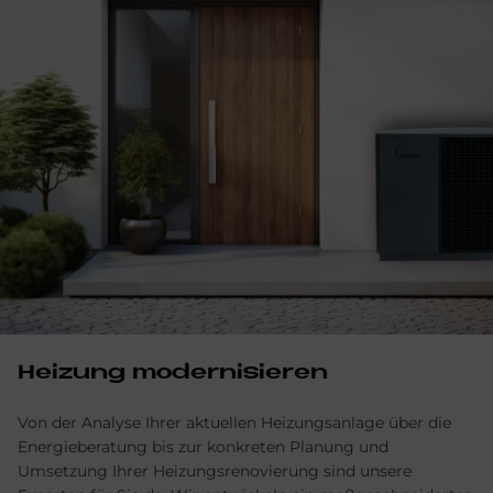
Hei­zung mo­der­ni­sie­ren
Von der Analyse Ihrer aktuellen Heizungsanlage über die
Energieberatung bis zur konkreten Planung und
Umsetzung Ihrer Heizungsrenovierung sind unsere