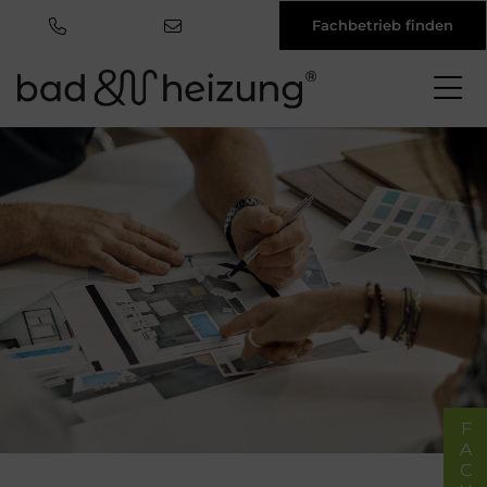
Fachbetrieb finden
Direkt
zum
Inhalt