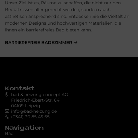
Unser Ziel ist es, Räume zu schaffen, die nicht nur den
Bedürfnissen aller gerecht werden, sondern auch
ästhetisch ansprechend sind. Entdecken Sie die Vielfalt an
modernen Designs und hochwertigen Materialien, die
Ihnen ein barrierefreies Bad bieten kann.
BARRIEREFREIE BADEZIMMER
Kontakt
bad & heizung concept AG
Friedrich-Ebert-Str. 64
04109 Leipzig
info@bad-heizung.de
(0341) 30 85 45 65
Navigation
Bad