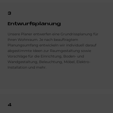
3
Ent­wurfs­pla­nung
Unsere Planer entwerfen eine Grundrissplanung für
Ihren Wohnraum. Je nach beauftragtem
Planungsumfang entwickeln wir individuell darauf
abgestimmte Ideen zur Raumgestaltung sowie
Vorschläge für die Einrichtung, Boden- und
Wandgestaltung, Beleuchtung, Möbel, Elektro-
Installation und mehr.
4