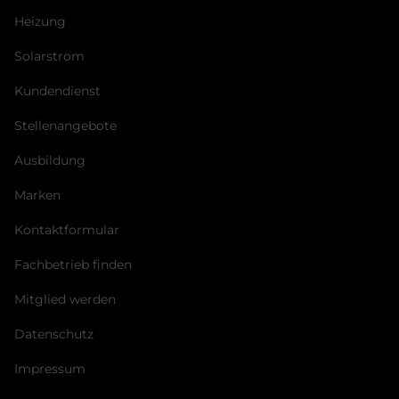
Heizung
Solarstrom
Kundendienst
Stellenangebote
Ausbildung
Marken
Kontaktformular
Fachbetrieb finden
Mitglied werden
Datenschutz
Impressum