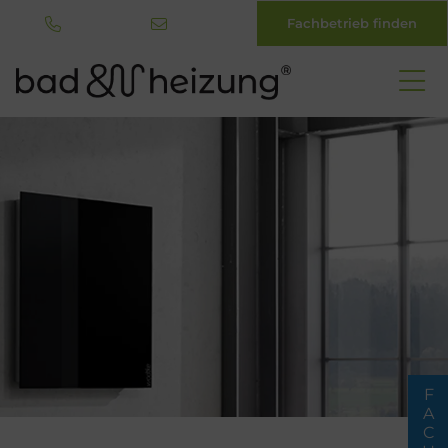
Fachbetrieb finden
Direkt
zum
Inhalt