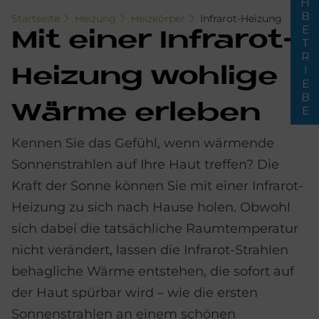
FACHBETRIEBE
Startseite
Heizung
Heizkörper
Infrarot-Heizung
Mit ei­ner In­fra­rot-
Hei­zung woh­li­ge
Wär­me er­le­ben
Kennen Sie das Gefühl, wenn wärmende
Sonnenstrahlen auf Ihre Haut treffen? Die
Kraft der Sonne können Sie mit einer Infrarot-
Heizung zu sich nach Hause holen. Obwohl
sich dabei die tatsächliche Raumtemperatur
nicht verändert, lassen die Infrarot-Strahlen
behagliche Wärme entstehen, die sofort auf
der Haut spürbar wird – wie die ersten
Sonnenstrahlen an einem schönen