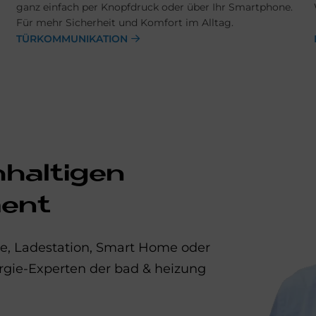
ganz ein­fach per Knopf­druck oder über Ihr Smart­phone.
Für mehr Sicher­heit und Komfort im Alltag.
TÜRKOMMUNIKATION
hhaltigen
ent
, Ladestation, Smart Home oder
nergie-Experten der bad & heizung