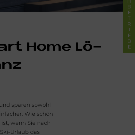
FACHBETRIEBE
mart Home Lö­
anz
 und sparen sowohl
infacher: Wie schön
 ist, wenn Sie nach
Ski-Urlaub das