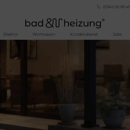
(0341) 30 85 45
Elektro
Wohnraum
Kundendienst
Jobs