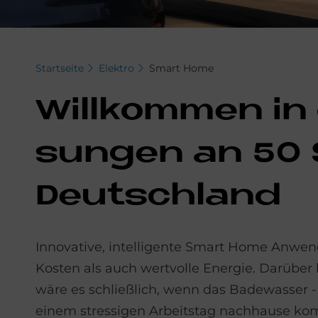
Startseite
Elektro
Smart Home
Will­kom­men in
sun­gen an 50 
Deutschland
Innovative, intelligente Smart Home Anwe
Kosten als auch wertvolle Energie. Darüber
wäre es schließlich, wenn das Badewasser - 
einem stressigen Arbeitstag nachhause ko