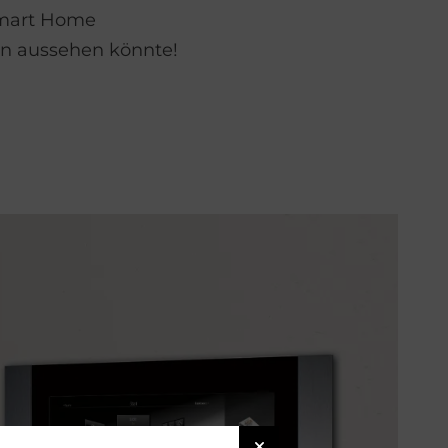
Smart Home
en aussehen könnte!