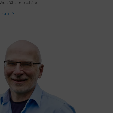
Wohlfühlatmosphäre.
LICHT