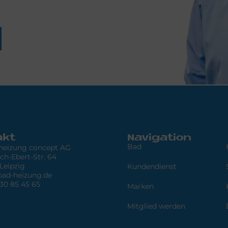
akt
Navigation
Bad
 heizung concept AG
ich-Ebert-Str. 64
Leipzig
Kundendienst
bad-heizung.de
 30 85 45 65
Marken
Mitglied werden