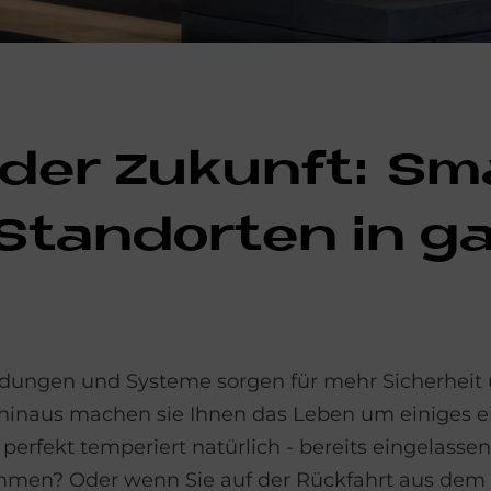
 der Zu­kun­ft: S
Stand­or­ten in g
ndungen und Systeme sorgen für mehr Sicherheit
 hinaus machen sie Ihnen das Leben um einiges e
perfekt temperiert natürlich - bereits eingelassen
mmen? Oder wenn Sie auf der Rückfahrt aus dem 