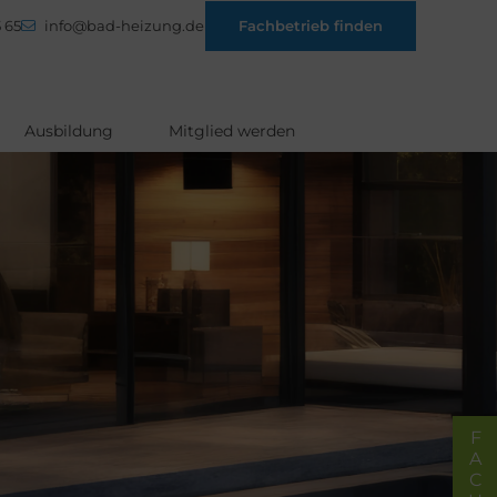
 65
info@bad-heizung.de
Fachbetrieb finden
Ausbildung
Mitglied werden