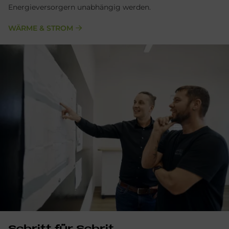
Energieversorgern unabhängig werden.
WÄRME & STROM