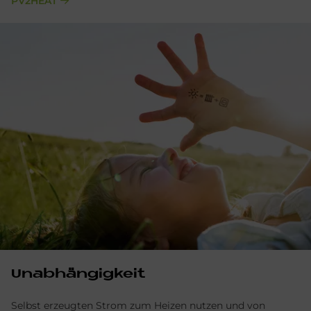
PV2HEAT
Un­ab­hän­gig­keit
Selbst erzeugten Strom zum Heizen nutzen und von