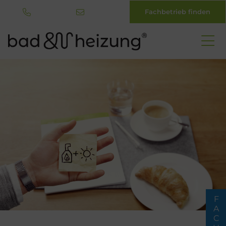
Fachbetrieb finden
Direkt
zum
Inhalt