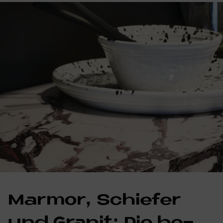
Mar­mor, Schie­fer