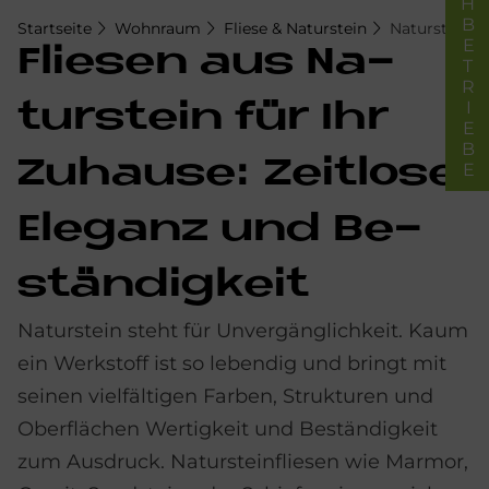
FACHBETRIEBE
Startseite
Wohnraum
Fliese & Naturstein
Naturstein
Flie­sen aus Na­
tur­stein für Ihr
Zu­hau­se: Zeit­lo­se
Ele­ganz und Be­
stän­dig­keit
Naturstein steht für Unvergänglichkeit. Kaum
ein Werkstoff ist so lebendig und bringt mit
seinen vielfältigen Farben, Strukturen und
Oberflächen Wertigkeit und Beständigkeit
zum Ausdruck. Natursteinfliesen wie Marmor,