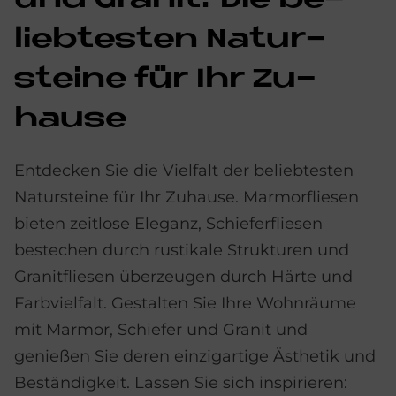
und Gra­nit: Die be­
lieb­te­sten Na­tur­
stei­ne für Ihr Zu­
hau­se
Entdecken Sie die Vielfalt der beliebtesten
Natursteine für Ihr Zuhause. Marmorfliesen
bieten zeitlose Eleganz, Schieferfliesen
bestechen durch rustikale Strukturen und
Granitfliesen überzeugen durch Härte und
Farbvielfalt. Gestalten Sie Ihre Wohnräume
mit Marmor, Schiefer und Granit und
genießen Sie deren einzigartige Ästhetik und
Beständigkeit. Lassen Sie sich inspirieren: