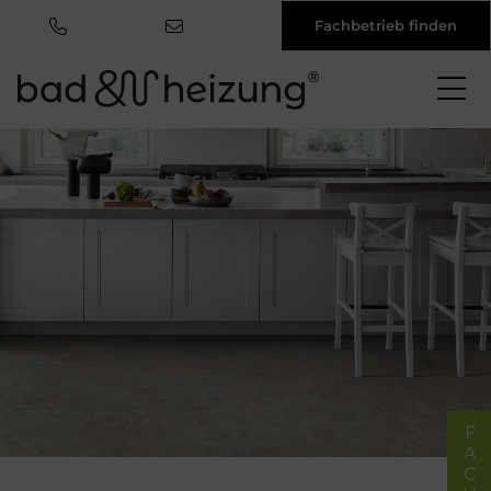
Fachbetrieb finden
Direkt
zum
Inhalt