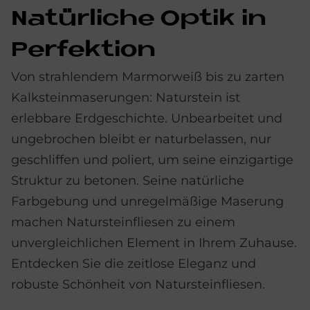
Na­tür­li­che Op­tik in
Per­fek­ti­on
Von strahlendem Marmorweiß bis zu zarten
Kalksteinmaserungen: Naturstein ist
erlebbare Erdgeschichte. Unbearbeitet und
ungebrochen bleibt er naturbelassen, nur
geschliffen und poliert, um seine einzigartige
Struktur zu betonen. Seine natürliche
Farbgebung und unregelmäßige Maserung
machen Natursteinfliesen zu einem
unvergleichlichen Element in Ihrem Zuhause.
Entdecken Sie die zeitlose Eleganz und
robuste Schönheit von Natursteinfliesen.