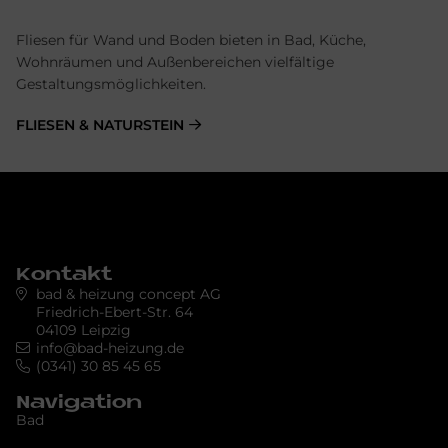
Fliesen für Wand und Boden bieten in Bad, Küche,
Wohnräumen und Außenbereichen vielfältige
Gestaltungsmöglichkeiten.
FLIESEN & NATURSTEIN
Kontakt
bad & heizung concept AG
Friedrich-Ebert-Str. 64
04109 Leipzig
info@bad-heizung.de
(0341) 30 85 45 65
Navigation
Bad