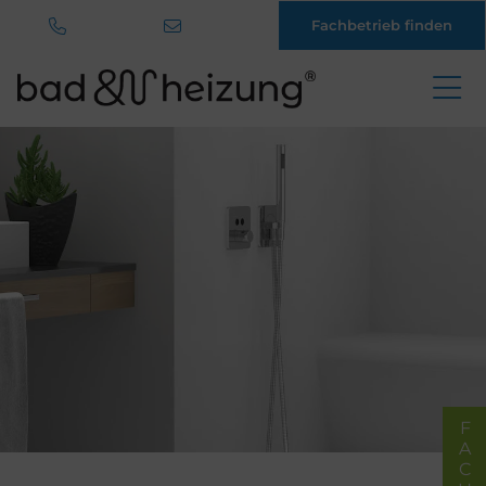
Fachbetrieb finden
Direkt
zum
Inhalt