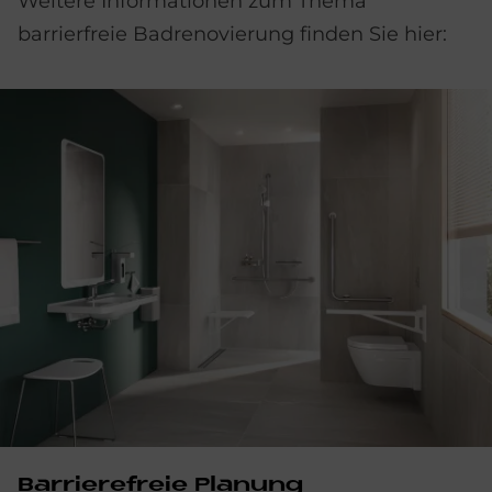
Weitere Informationen zum Thema
barrierfreie Badrenovierung finden Sie hier:
Barrierefreie Planung