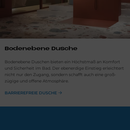
Bodenebene Dusche
Bodenebene Duschen bieten ein Höchst­maß an Kom­fort
und Sicher­heit im Bad. Der eben­erdige Ein­stieg er­leichtert
nicht nur den Zu­gang, sondern schaf­ft auch eine groß­
zügige und offene Atmosphäre.
BARRIEREFREIE DUSCHE