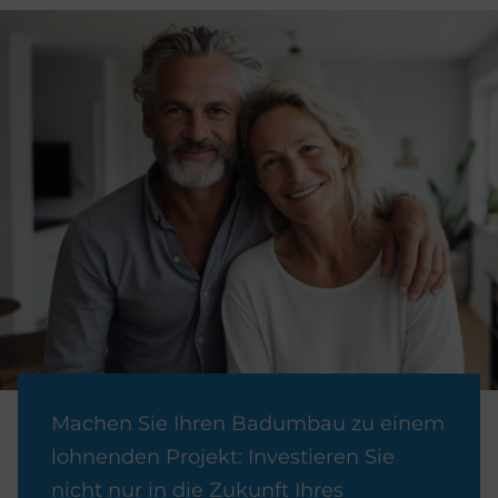
Machen Sie Ihren Badumbau zu einem
lohnenden Projekt: Investieren Sie
nicht nur in die Zukunft Ihres