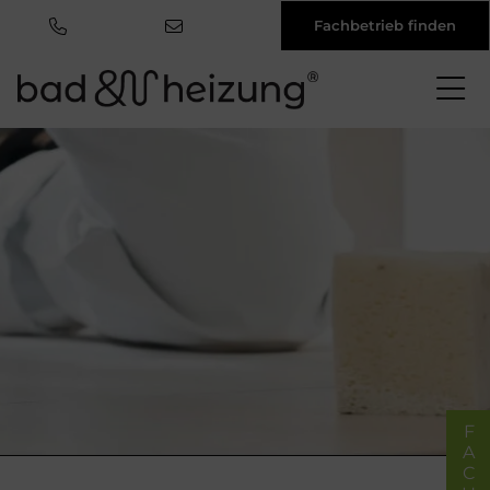
Fachbetrieb finden
Direkt
zum
Inhalt