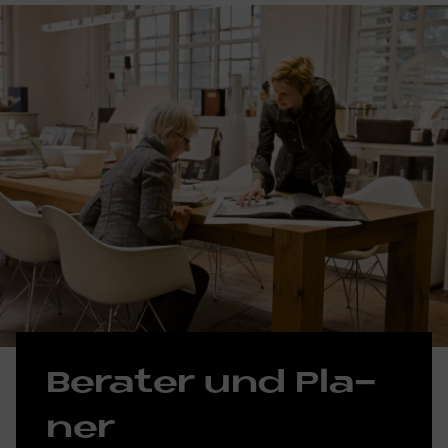
Be­ra­ter und Pla­
ner