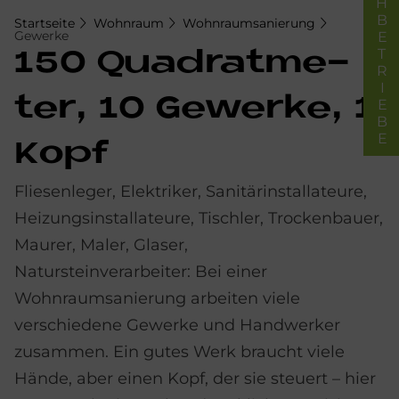
FACHBETRIEBE
Startseite
Wohnraum
Wohnraumsanierung
Gewerke
150 Qua­drat­me­
ter, 10 Ge­wer­ke, 1
Kopf
Fliesenleger, Elektriker, Sanitärinstallateure,
Heizungsinstallateure, Tischler, Trockenbauer,
Maurer, Maler, Glaser,
Natursteinverarbeiter: Bei einer
Wohnraumsanierung arbeiten viele
verschiedene Gewerke und Handwerker
zusammen. Ein gutes Werk braucht viele
Hände, aber einen Kopf, der sie steuert – hier