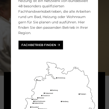
heizung ist ein Netzwerk von bundesweit
48 besonders qualifizierten
Fachhandwerksbetrieben, die alle Arbeiten
rund um Bad, Heizung oder Wohnraum
gern für Sie planen und ausführen. Hier
finden Sie den passenden Betrieb in Ihrer
Region.
FACHBETRIEB FINDEN
Ma­ler, Put­zer &
Flie­sen­le­ger
Verputzen, spachteln, streichen: Ihr