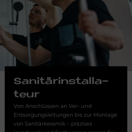
Sa­ni­tär­in­stal­la­
teur
Von Anschlüssen an Ver- und
Entsorgungsleitungen bis zur Montage
von Sanitärkeramik – präzises