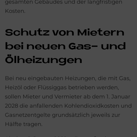
gesamten Gebäudes und der langfristigen
Kosten.
Schu­tz von Mie­tern
bei neu­en Gas- und
Öl­hei­zun­gen
Bei neu eingebauten Heizungen, die mit Gas,
Heizöl oder Flüssiggas betrieben werden,
sollen Mieter und Vermieter ab dem 1. Januar
2028 die anfallenden Kohlendioxidkosten und
Gasnetzentgelte grundsätzlich jeweils zur
Hälfte tragen.