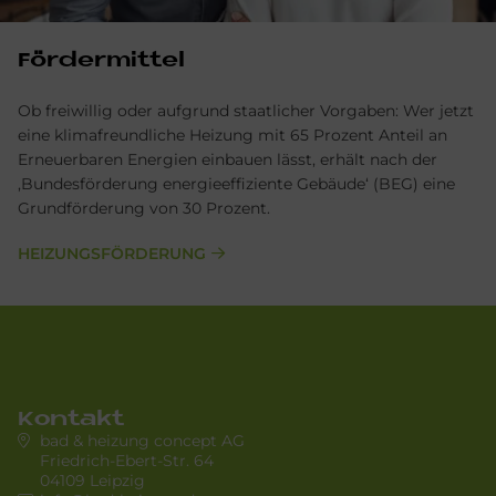
För­der­mit­tel
Ob freiwillig oder aufgrund staatlicher Vorgaben: Wer jetzt
eine klimafreundliche Heizung mit 65 Prozent Anteil an
Erneuerbaren Energien einbauen lässt, erhält nach der
‚Bundesförderung energieeffiziente Gebäude‘ (BEG) eine
Grundförderung von 30 Prozent.
HEIZUNGSFÖRDERUNG
Kontakt
bad & heizung concept AG
Friedrich-Ebert-Str. 64
04109 Leipzig