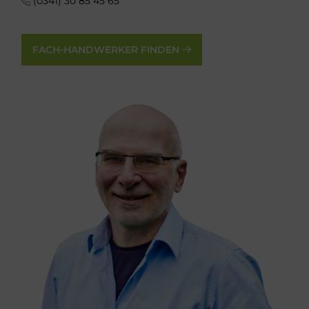
(0341) 30 85 45 65
FACH-HANDWERKER FINDEN