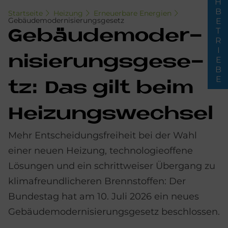
FACHBETRIEBE
Startseite
Heizung
Erneuerbare Energien
Gebäudemodernisierungsgesetz
Ge­bäu­de­mo­der­
ni­sie­rungs­ge­se­
tz: Das gilt beim
Hei­zungs­wech­sel
Mehr Entscheidungsfreiheit bei der Wahl
einer neuen Heizung, technologieoffene
Lösungen und ein schrittweiser Übergang zu
klimafreundlicheren Brennstoffen: Der
Bundestag hat am 10. Juli 2026 ein neues
Gebäudemodernisierungsgesetz beschlossen.