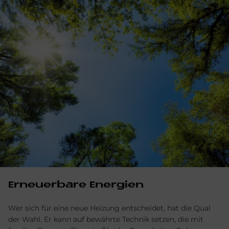
Er­neu­er­ba­re En­er­gi­en
Wer sich für eine neue Heizung entscheidet, hat die Qual
der Wahl. Er kann auf bewährte Technik setzen, die mit