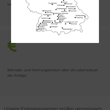
Mögliche Förderung
Betriebs- und Wartungskosten über die Lebensdauer
der Anlage.
Unsere Energieexperten prüfen gemeinsam