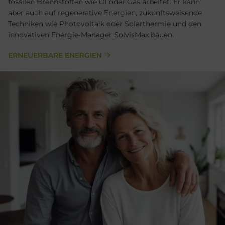
fossilen Brennstoffen wie Öl oder Gas arbeitet. Er kann
aber auch auf regenerative Energien, zukunftsweisende
Techniken wie Photovoltaik oder Solarthermie und den
innovativen Energie-Manager SolvisMax bauen.
ERNEUERBARE ENERGIEN