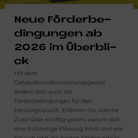
Neue För­der­be­
din­gun­gen ab
2026 im Über­bli­
ck
Mit dem
Gebäudemodernisierungsgesetz
ändern sich auch die
Förderbedingungen für den
Heizungstausch. Erfahren Sie, welche
Zuschüsse künftig gelten, warum sich
eine frühzeitige Planung lohnt und wie