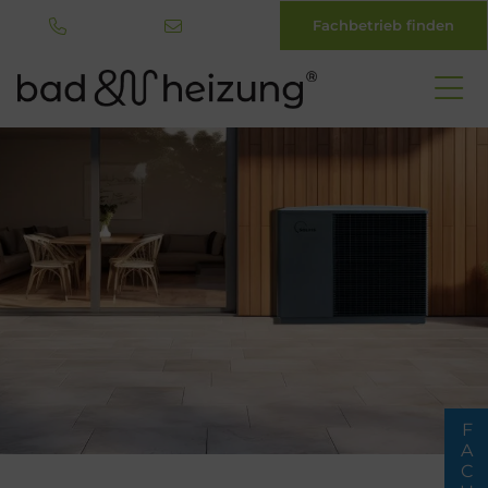
Fachbetrieb finden
Direkt
zum
Inhalt