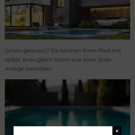
Schon gewusst? Sie können ihren Pool mit
selbst erzeugtem Strom aus einer Solar-
Anlage betreiben.