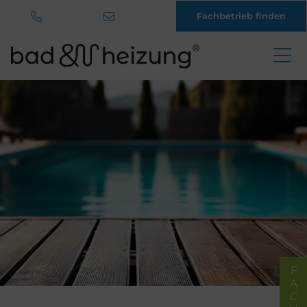
Fachbetrieb finden
Direkt
zum
Inhalt