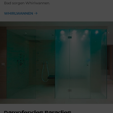
Bad sorgen Whirlwannen.
WHIRLWANNEN
Dampfendes Paradies