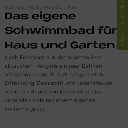
FACHBETRIEBE
Startseite
Bad
Wellness
Pool
Das ei­ge­ne
Schwimm­bad für
Haus und Gar­ten
Nach Feierabend in den eigenen Pool
abtauchen. Morgens ein paar Bahnen
schwimmen und fit in den Tag starten.
Erfrischung, Badespaß und Lebensfreude
sowie ein Hauch von Exklusivität. Das
verbinden viele mit einem eigenen
Swimmingpool.