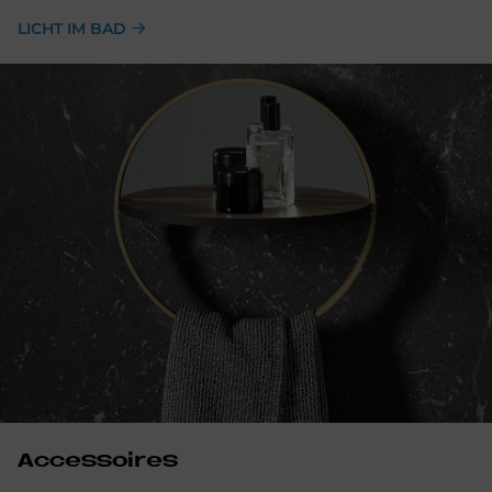
LICHT IM BAD
Ac­ces­soires