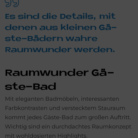
Es sind die De­tails, mit
de­nen aus klei­nen Gä­
ste-Bä­dern wah­re
Raum­wun­der wer­den.
Raum­wun­der Gä­
ste-Bad
Mit eleganten Badmöbeln, interessanten
Farbkontrasten und verstecktem Stauraum
kommt jedes Gäste-Bad zum großen Auftritt.
Wichtig sind ein durchdachtes Raumkonzept
mit wohldosierten Highlights.