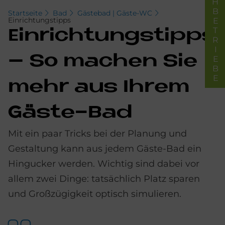
FACHBETRIEBE
Startseite
Bad
Gästebad | Gäste-WC
Einrichtungstipps
Ein­rich­tungstipps
– So ma­chen Sie
mehr aus Ih­rem
Gä­ste-Bad
Mit ein paar Tricks bei der Planung und
Gestaltung kann aus jedem Gäste-Bad ein
Hingucker werden. Wichtig sind dabei vor
allem zwei Dinge: tatsächlich Platz sparen
und Großzügigkeit optisch simulieren.