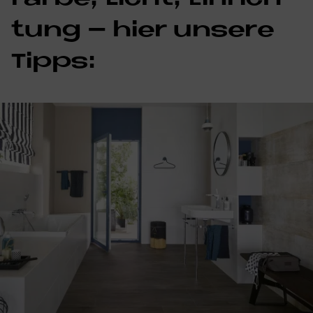
tung – hier un­se­re
Tipps: