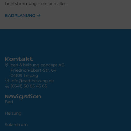
Lichtstimmung – einfach alles.
BAD­PLA­NUNG
Kontakt
bad & heizung concept AG
Friedrich-Ebert-Str. 64
04109 Leipzig
info@bad-heizung.de
(0341) 30 85 45 65
Navigation
Bad
Heizung
Solarstrom