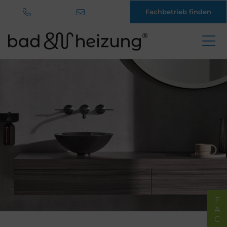
Fachbetrieb finden
Direkt
zum
Inhalt