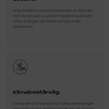
Ausschließlich natürlich behandelt, so dass das
Holz atmen kann und feuchtigkeitsregulierend
wirkt, erzeugen die Böden ein gesundes
Raumklima.
Bild
Klimabeständig
Sie eignen sich bestens für Fußbodenheizungen
und kontrollierte Wohnraumlüftung, da sie sich