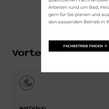
qualifizierten Fachhandwerk
Arbeiten rund um Bad, He
gern für Sie planen und aus
den passenden Betrieb in I
FACHBETRIEB FINDEN
Vor­teile von Tra­p
Bild
Natürlich