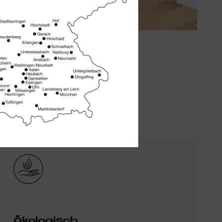
Bild
Ökologisch