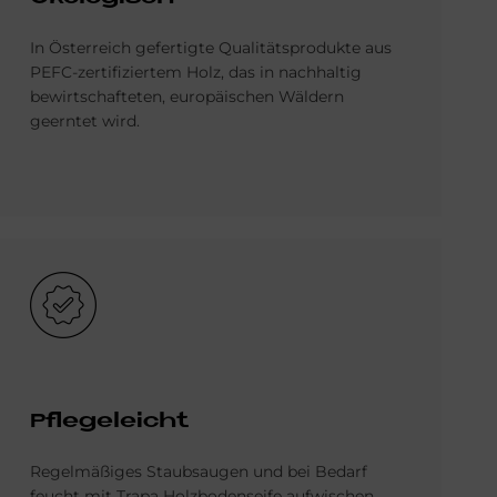
In Österreich gefertigte Qualitätsprodukte aus
PEFC-zertifiziertem Holz, das in nachhaltig
bewirtschafteten, europäischen Wäldern
geerntet wird.
Bild
Pflegeleicht
Regelmäßiges Staubsaugen und bei Bedarf
feucht mit Trapa Holzbodenseife aufwischen,