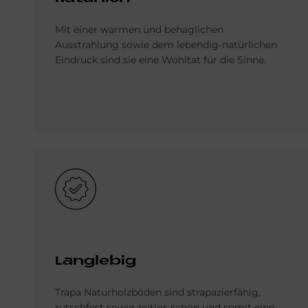
Mit einer warmen und behaglichen
Ausstrahlung sowie dem lebendig-natürlichen
Eindruck sind sie eine Wohltat für die Sinne.
Bild
Langlebig
Trapa Naturholzböden sind strapazierfähig,
rutschfest sowie zeitlos schön und somit eine