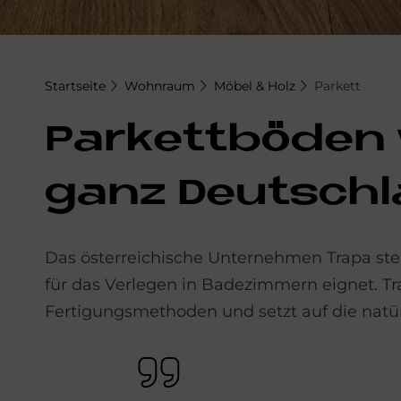
Startseite
Wohnraum
Möbel & Holz
Parkett
Par­kett­bö­den
ganz Deutsch
Das österreichische Unternehmen Trapa stel
für das Verlegen in Badezimmern eignet. Tra
Fertigungsmethoden und setzt auf die natü