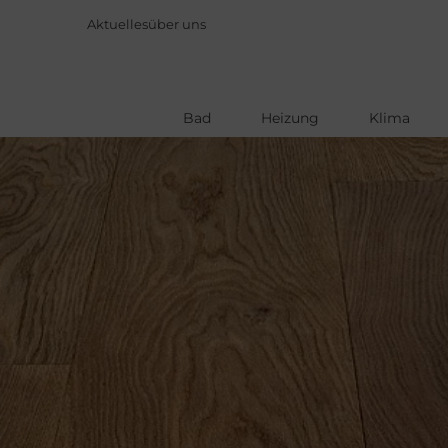
Aktuelles
über uns
Bad
Heizung
Klima
Direkt
zum
Inhalt