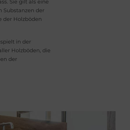
. Sie gilt als eine
en Substanzen der
e der Holzböden
pielt in der
ller Holzböden, die
gen der