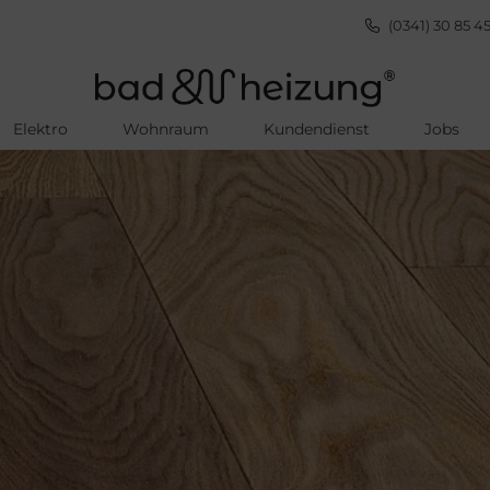
(0341) 30 85 45
Elektro
Wohnraum
Kundendienst
Jobs