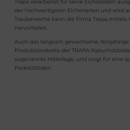
Trapa verarbeitet für seine Eicheböden ausg
der hochwertigsten Eichenarten und wird a
Traubeneiche kann die Firma Trapa mittel
hervorholen.
Auch das langsam gewachsene, feinjährige G
Produktionskette der TRAPA-Naturholzböden e
sogenannte Mittellage, und sorgt für eine s
Parkettböden.