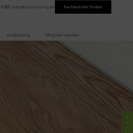
 65
info@bad-heizung.de
Fachbetrieb finden
Ausbildung
Mitglied werden