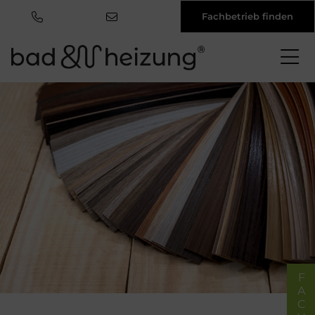
Fachbetrieb finden
Direkt
zum
Inhalt