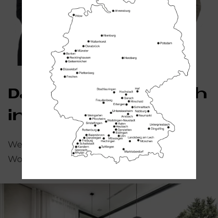
Das könnte Sie auch
interessieren
Weitere Informationen zum Thema
Wohnraumsanierung finden Sie hier: