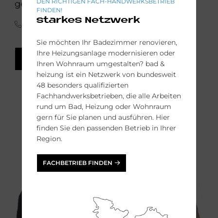
DEN RICHTIGEN FACH-HANDWERKSBETRIEB
gern.
FINDEN!
starkes Netzwerk
(0341) 30 85 45 65
Sie möchten Ihr Badezimmer renovieren,
Ihre Heizungsanlage modernisieren oder
FACH-HANDWERKER FINDEN
Ihren Wohnraum umgestalten? bad &
heizung ist ein Netzwerk von bundesweit
48 besonders qualifizierten
Fachhandwerksbetrieben, die alle Arbeiten
rund um Bad, Heizung oder Wohnraum
gern für Sie planen und ausführen. Hier
finden Sie den passenden Betrieb in Ihrer
Region.
FACHBETRIEB FINDEN