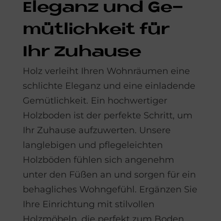
Ele­ganz und Ge­
müt­lich­keit für
Ihr Zu­hau­se
Holz verleiht Ihren Wohnräumen eine
schlichte Eleganz und eine einladende
Gemütlichkeit. Ein hochwertiger
Holzboden ist der perfekte Schritt, um
Ihr Zuhause aufzuwerten. Unsere
langlebigen und pflegeleichten
Holzböden fühlen sich angenehm
unter den Füßen an und sorgen für ein
behagliches Wohngefühl. Ergänzen Sie
Ihre Einrichtung mit stilvollen
Holzmöbeln, die perfekt zum Boden