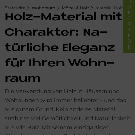
FACHBETRIEBE
Startseite
Wohnraum
Möbel & Holz
Material Holz
Holz-Ma­te­rial mit
Cha­rak­ter: Na­
tür­li­che Ele­ganz
für Ih­ren Wohn­
raum
Die Verwendung von Holz in Häusern und
Wohnungen wird immer beliebter – und das
aus gutem Grund. Kein anderes Material
strahlt so viel Gemütlichkeit und Natürlichkeit
aus wie Holz. Mit seinem einzigartigen