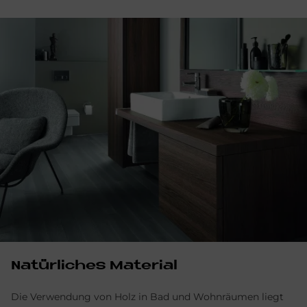
Na­tür­li­ches Ma­te­rial
Die Verwendung von Holz in Bad und Wohnräumen liegt