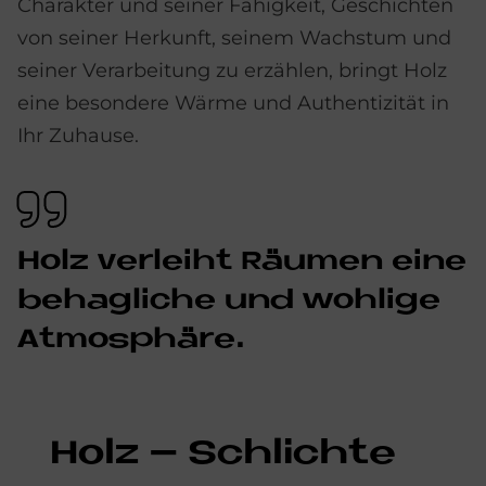
Charakter und seiner Fähigkeit, Geschichten
von seiner Herkunft, seinem Wachstum und
seiner Verarbeitung zu erzählen, bringt Holz
eine besondere Wärme und Authentizität in
Ihr Zuhause.
Holz ver­lei­ht Räu­men eine
be­hag­li­che und woh­li­ge
At­mo­sphä­re.
Holz – Schlich­te