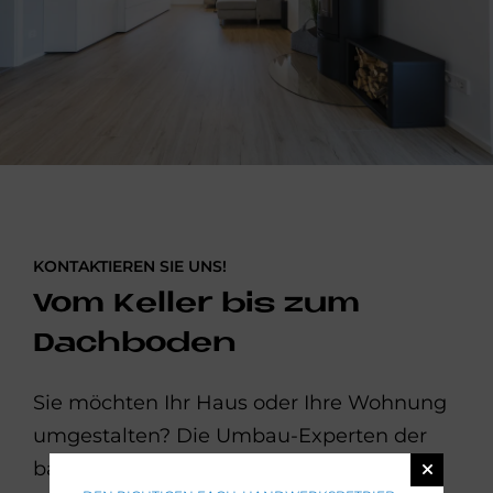
KONTAKTIEREN SIE UNS!
Vom Keller bis zum
Dachboden
Sie möchten Ihr Haus oder Ihre Wohnung
umgestalten? Die Umbau-Experten der
bad & heizung Fachbetriebe beraten Sie