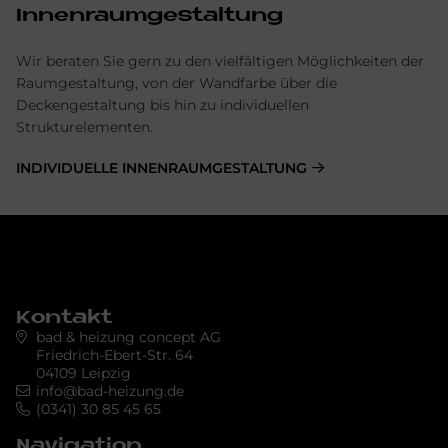
Innenraumgestaltung
Wir beraten Sie gern zu den vielfältigen Möglichkeiten der
Raumgestaltung, von der Wandfarbe über die
Deckengestaltung bis hin zu individuellen
Strukturelementen.
INDIVIDUELLE INNENRAUMGESTALTUNG
Kontakt
bad & heizung concept AG
Friedrich-Ebert-Str. 64
04109 Leipzig
info@bad-heizung.de
(0341) 30 85 45 65
Navigation