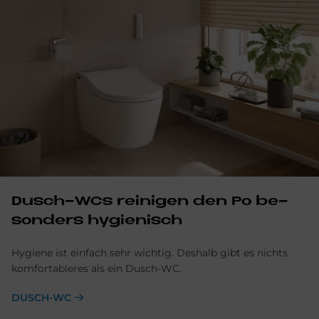
Dusch-WCs rei­ni­gen den Po be­
son­ders hy­gie­nisch
Hygiene ist einfach sehr wichtig. Deshalb gibt es nichts
komfortableres als ein Dusch-WC.
DUSCH-WC