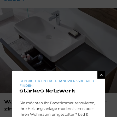
DEN RICHTIGEN FACH-HANDWERKSBETRIEB
FINDEN!
starkes Netzwerk
Wasch­ti­sche für Ihr Traum­ba­de­
Sie möchten Ihr Badezimmer renovieren,
Ihre Heizungsanlage modernisieren oder
zim­mer
Ihren Wohnraum umgestalten? bad &