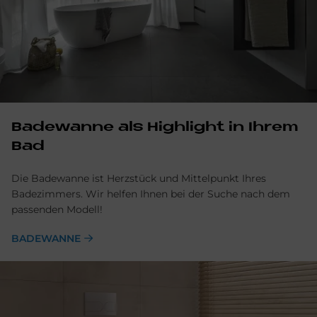
Ba­de­wan­ne als High­lig­ht in Ih­rem
Bad
Die Badewanne ist Herzstück und Mittelpunkt Ihres
Badezimmers. Wir helfen Ihnen bei der Suche nach dem
passenden Modell!
BADEWANNE