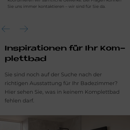
koordinieren wir sämtliche Gewerke. Bei Fragen können
Sie uns immer kontaktieren – wir sind für Sie da.
In­spi­ra­tio­nen für Ihr Kom­
plett­bad
Sie sind noch auf der Suche nach der
richtigen Ausstattung für Ihr Badezimmer?
Hier sehen Sie, was in keinem Komplettbad
fehlen darf.