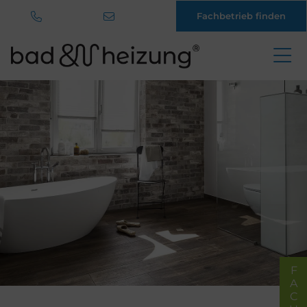
Fachbetrieb finden
Direkt
zum
Inhalt