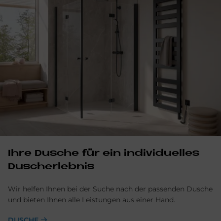
Ihre Du­sche für ein in­di­vi­du­el­les
Du­sch­er­leb­nis
Wir helfen Ihnen bei der Suche nach der passenden Dusche
und bieten Ihnen alle Leistungen aus einer Hand.
DUSCHE