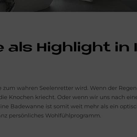
 als High­lig­ht in
 zum wahren Seelenretter wird. Wenn der Regen
 die Knochen kriecht. Oder wenn wir uns nach e
ne Badewanne ist somit weit mehr als ein optisc
ganz persönliches Wohlfühlprogramm.