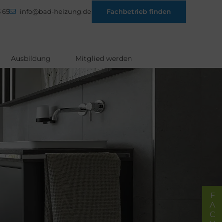
 65
info@bad-heizung.de
Fachbetrieb finden
Ausbildung
Mitglied werden