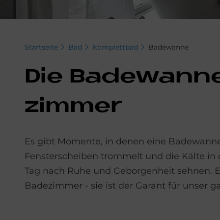
Startseite
Bad
Komplettbad
Badewanne
Die Ba­de­wan­ne
zim­mer
Es gibt Momente, in denen eine Badewanne
Fensterscheiben trommelt und die Kälte in
Tag nach Ruhe und Geborgenheit sehnen. Ei
Badezimmer - sie ist der Garant für unser 