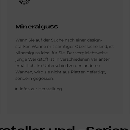
Mi­ne­ral­guss
Wenn Sie auf der Suche nach einer design­
starken Wanne mit samtiger Oberfläche sind, ist
Mineral­guss ideal für Sie. Der vergleichs­weise
junge Werkstoff ist in ver­schiedenen Varianten
erhältlich. Im Unter­schied zu den anderen
Wannen, wird sie nicht aus Platten gefertigt,
sondern gegossen.
Infos zur Herstellung