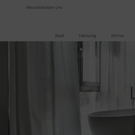
Aktuelles
über uns
Bad
Heizung
Klima
Direkt
zum
Inhalt