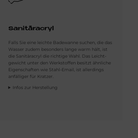
Sa­ni­tär­acryl
Falls Sie eine leichte Bade­wanne suchen, die das
Wasser zudem be­sonders lange warm hält, ist
die Sanitäracryl die richtige Wahl. Das Leicht­
gewicht unter den Werkstoffen besitzt ähnliche
Eigen­schaften wie Stahl-Email, ist allerdings
anfälliger für Kratzer.
Infos zur Herstellung