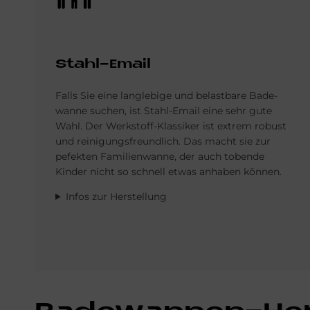
Stahl-Email
Falls Sie eine langlebige und belastbare Bade­
wanne suchen, ist Stahl-Email eine sehr gute
Wahl. Der Werkstoff-Klassiker ist extrem robust
und reinigungs­freundlich. Das macht sie zur
pefekten Familien­wanne, der auch tobende
Kinder nicht so schnell etwas an­haben können.
Infos zur Herstellung