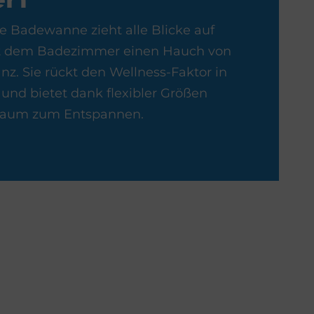
en
e Badewanne zieht alle Blicke auf
iht dem Badezimmer einen Hauch von
z. Sie rückt den Wellness-Faktor in
und bietet dank flexibler Größen
 Raum zum Entspannen.