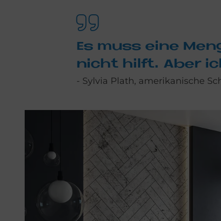
Es muss eine Men­g
nicht hil­ft. Aber i
- Sylvia Plath, amerikanische Schr