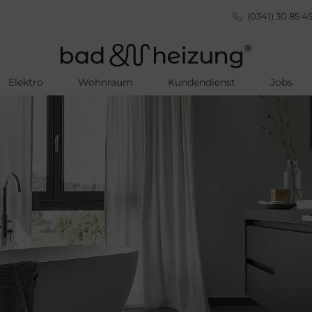
(0341) 30 85 45
Elektro
Wohnraum
Kundendienst
Jobs