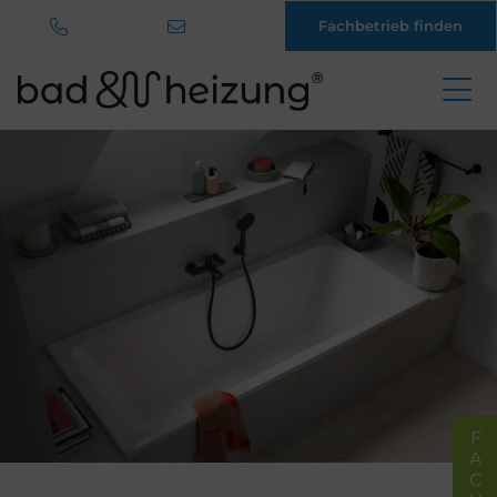
Fachbetrieb finden
Direkt
zum
Inhalt