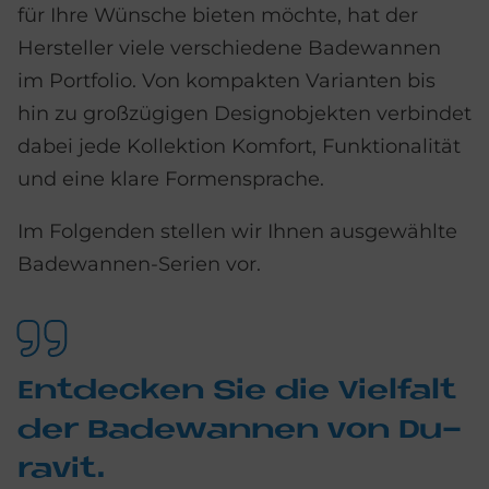
für Ihre Wünsche bieten möchte, hat der
Hersteller viele verschiedene Badewannen
im Portfolio. Von kompakten Varianten bis
hin zu großzügigen Designobjekten verbindet
dabei jede Kollektion Komfort, Funktionalität
und eine klare Formensprache.
Im Folgenden stellen wir Ihnen ausgewählte
Badewannen-Serien vor.
Ent­decken Sie die Viel­falt
der Ba­de­wan­nen von Du­
ra­vit.