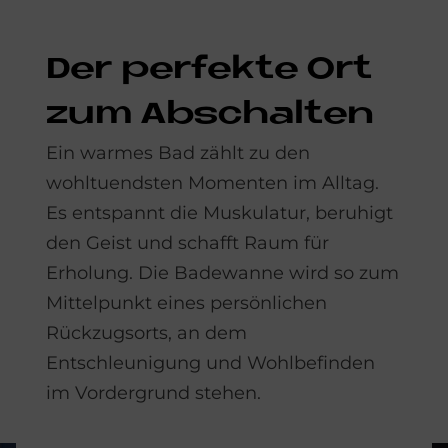
Der per­fek­te Ort
zum Ab­schal­ten
Ein warmes Bad zählt zu den
wohltuendsten Momenten im Alltag.
Es entspannt die Muskulatur, beruhigt
den Geist und schafft Raum für
Erholung. Die Badewanne wird so zum
Mittelpunkt eines persönlichen
Rückzugsorts, an dem
Entschleunigung und Wohlbefinden
im Vordergrund stehen.