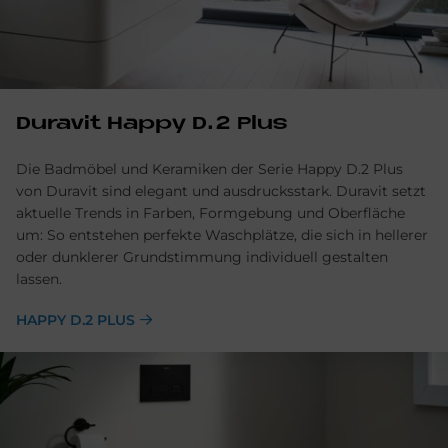
Du­ra­vit Hap­py D.2 Plus
Die Badmöbel und Keramiken der Serie Happy D.2 Plus
von Duravit sind elegant und ausdrucksstark. Duravit setzt
aktuelle Trends in Farben, Formgebung und Oberfläche
um: So entstehen perfekte Waschplätze, die sich in hellerer
oder dunklerer Grundstimmung individuell gestalten
lassen.
HAPPY D.2 PLUS