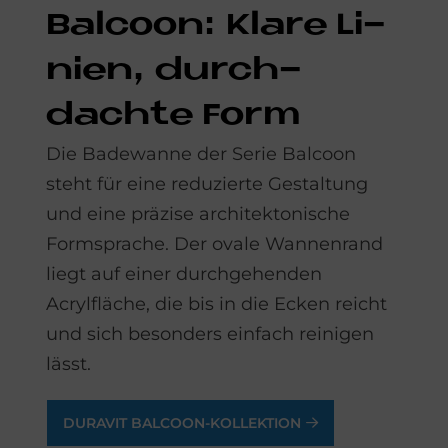
Bal­coon: Kla­re Li­
ni­en, durch­
dach­te Form
Die Badewanne der Serie Balcoon
steht für eine reduzierte Gestaltung
und eine präzise architektonische
Formsprache. Der ovale Wannenrand
liegt auf einer durchgehenden
Acrylfläche, die bis in die Ecken reicht
und sich besonders einfach reinigen
lässt.
DURAVIT BALCOON-KOLLEKTION