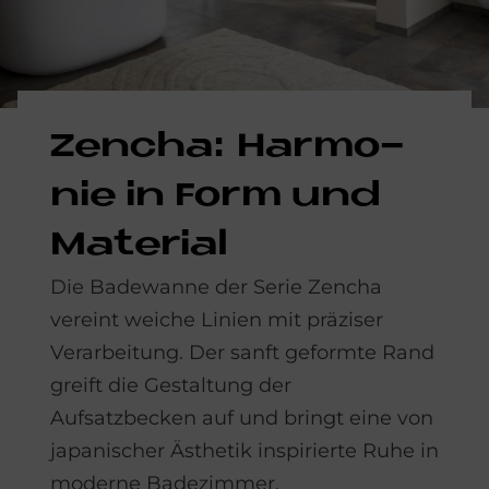
Zen­cha: Har­mo­
nie in Form und
Ma­te­rial
Die Badewanne der Serie Zencha
vereint weiche Linien mit präziser
Verarbeitung. Der sanft geformte Rand
greift die Gestaltung der
Aufsatzbecken auf und bringt eine von
japanischer Ästhetik inspirierte Ruhe in
moderne Badezimmer.