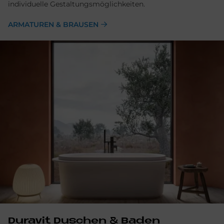
individuelle Gestaltungsmöglichkeiten.
ARMATUREN & BRAUSEN
Du­ra­vit Du­schen & Ba­den