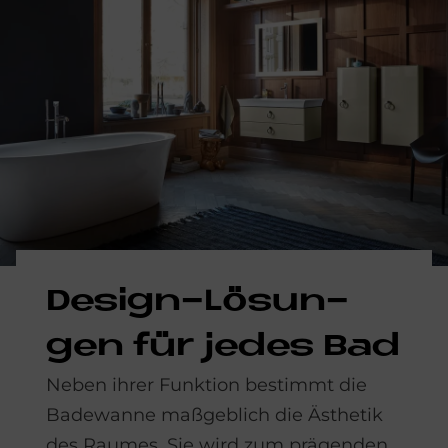
De­sign-Lö­sun­
gen für je­des Bad
Neben ihrer Funktion bestimmt die
Badewanne maßgeblich die Ästhetik
des Raumes. Sie wird zum prägenden