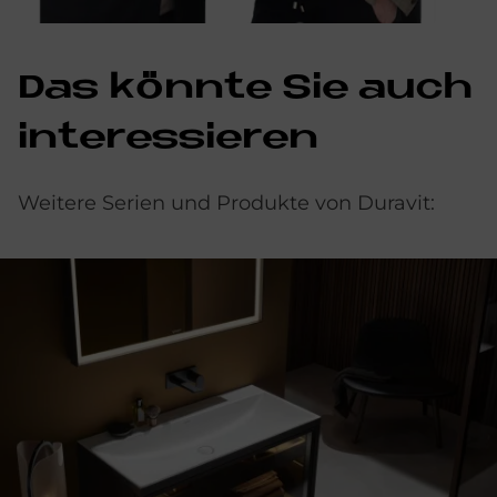
Das könn­te Sie auch
in­ter­es­sie­ren
Weitere Serien und Produkte von Duravit: