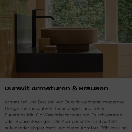
Du­ra­vit Ar­ma­tu­ren & Brau­sen
Armaturen und Brausen von Duravit verbinden modernes
Design mit innovativen Technologien und hoher
Funktionalität. Ob Waschtischarmaturen, Duschsysteme
oder Brausenlösungen: alle Komponenten sind perfekt
aufeinander abgestimmt und bieten Komfort, Effizienz und