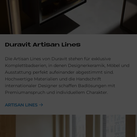
Du­ra­vit Ar­ti­san Li­nes
Die Artisan Lines von Duravit stehen für exklusive
Komplettbadserien, in denen Designerkeramik, Möbel und
Ausstattung perfekt aufeinander abgestimmt sind.
Hochwertige Materialien und die Handschrift
internationaler Designer schaffen Badlösungen mit
Premiumanspruch und individuellem Charakter.
ARTISAN LINES