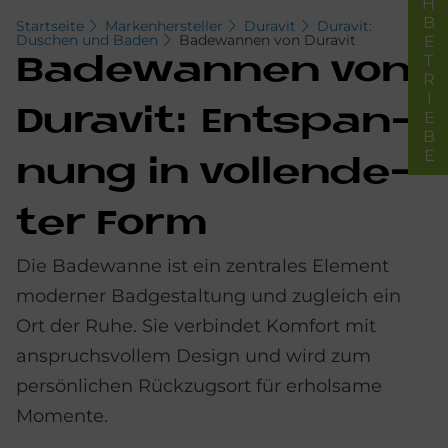
FACHBETRIEBE
Startseite
Markenhersteller
Duravit
Duravit:
Duschen und Baden
Badewannen von Duravit
Ba­de­wan­nen von
Du­ra­vit: Ent­span­
nung in voll­ende­
ter Form
Die Badewanne ist ein zentrales Element
moderner Badgestaltung und zugleich ein
Ort der Ruhe. Sie verbindet Komfort mit
anspruchsvollem Design und wird zum
persönlichen Rückzugsort für erholsame
Momente.