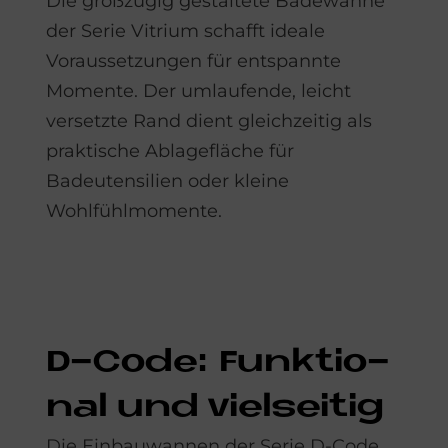
Die großzügig gestaltete Badewanne
der Serie Vitrium schafft ideale
Voraussetzungen für entspannte
Momente. Der umlaufende, leicht
versetzte Rand dient gleichzeitig als
praktische Ablagefläche für
Badeutensilien oder kleine
Wohlfühlmomente.
D-Code: Funk­tio­
nal und viel­sei­tig
Die Einbauwannen der Serie D-Code