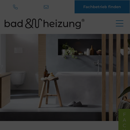
Fachbetrieb finden
Direkt
zum
Inhalt