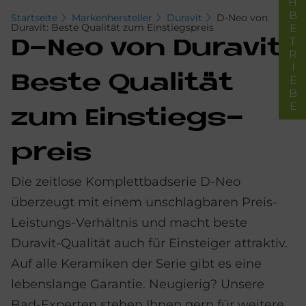
FACHBETRIEBE
Startseite
Markenhersteller
Duravit
D-Neo von
Duravit: Beste Qualität zum Einstiegspreis
D-Neo von Du­ra­vit:
Be­ste Qua­li­tät
zum Ein­stiegs­
preis
Die zeitlose Komplettbadserie D-Neo
überzeugt mit einem unschlagbaren Preis-
Leistungs-Verhältnis und macht beste
Duravit-Qualität auch für Einsteiger attraktiv.
Auf alle Keramiken der Serie gibt es eine
lebenslange Garantie. Neugierig? Unsere
Bad-Experten stehen Ihnen gern für weitere