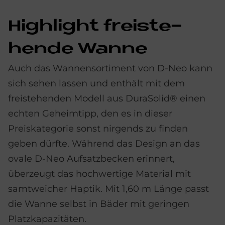
High­lig­ht frei­ste­
hen­de Wan­ne
Auch das Wannensortiment von D-Neo kann
sich sehen lassen und enthält mit dem
freistehenden Modell aus DuraSolid® einen
echten Geheimtipp, den es in dieser
Preiskategorie sonst nirgends zu finden
geben dürfte. Während das Design an das
ovale D-Neo Aufsatzbecken erinnert,
überzeugt das hochwertige Material mit
samtweicher Haptik. Mit 1,60 m Länge passt
die Wanne selbst in Bäder mit geringen
Platzkapazitäten.