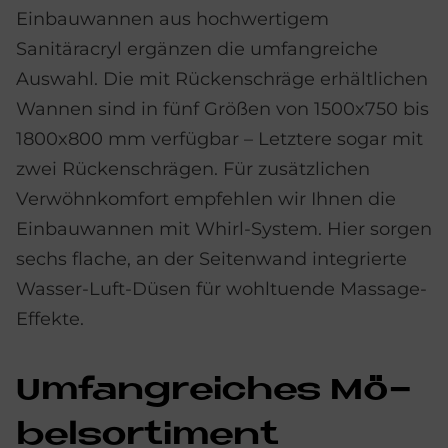
Einbauwannen aus hochwertigem
Sanitäracryl ergänzen die umfangreiche
Auswahl. Die mit Rückenschräge erhältlichen
Wannen sind in fünf Größen von 1500x750 bis
1800x800 mm verfügbar – Letztere sogar mit
zwei Rückenschrägen. Für zusätzlichen
Verwöhnkomfort empfehlen wir Ihnen die
Einbauwannen mit Whirl-System. Hier sorgen
sechs flache, an der Seitenwand integrierte
Wasser-Luft-Düsen für wohltuende Massage-
Effekte.
Um­fang­rei­ches Mö­
bel­sor­ti­ment