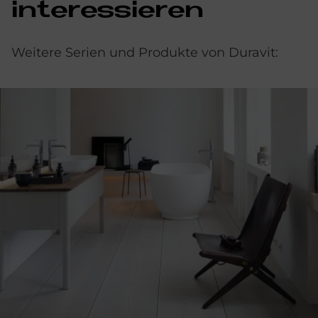
in­ter­es­sie­ren
Weitere Serien und Produkte von Duravit: