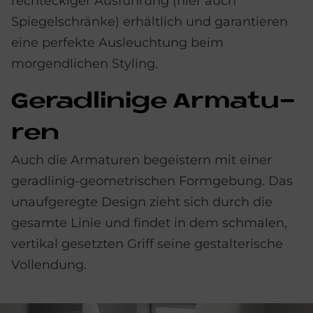
rechteckiger Ausführung (hier auch
Spiegelschränke) erhältlich und garantieren
eine perfekte Ausleuchtung beim
morgendlichen Styling.
Ge­rad­li­ni­ge Ar­ma­tu­
ren
Auch die Armaturen begeistern mit einer
geradlinig-geometrischen Formgebung. Das
unaufgeregte Design zieht sich durch die
gesamte Linie und findet in dem schmalen,
vertikal gesetzten Griff seine gestalterische
Vollendung.