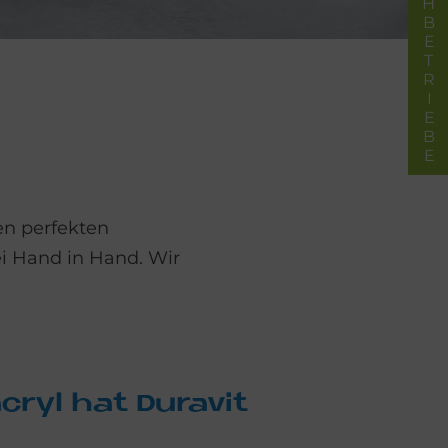
FACHBETRIEBE
en perfekten
ei Hand in Hand. Wir
cryl hat Du­ra­vit