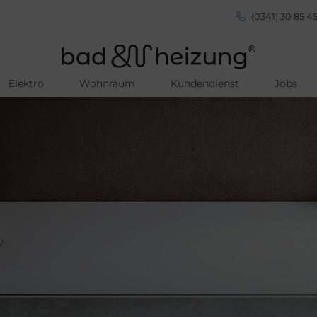
(0341) 30 85 45
Elektro
Wohnraum
Kundendienst
Jobs