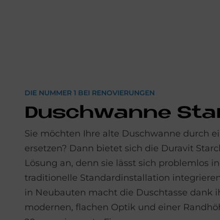
DIE NUMMER 1 BEI RENOVIERUNGEN
Dusch­wan­ne Star
Sie möchten Ihre alte Duschwanne durch e
ersetzen? Dann bietet sich die Duravit Starc
Lösung an, denn sie lässt sich problemlos in
traditionelle Standardinstallation integriere
in Neubauten macht die Duschtasse dank i
modernen, flachen Optik und einer Randhö