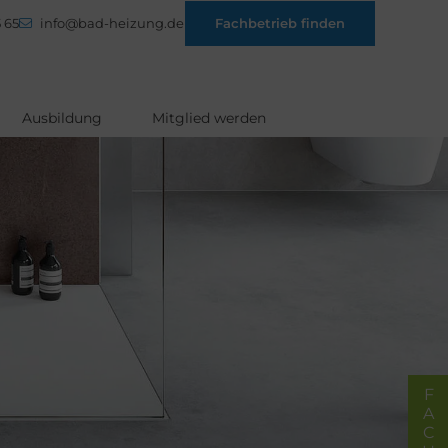
 65
info@bad-heizung.de
Fachbetrieb finden
Ausbildung
Mitglied werden