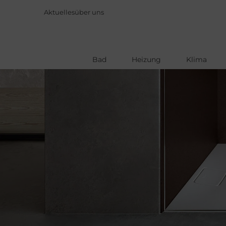
Aktuelles
über uns
Bad
Heizung
Klima
Direkt
zum
Inhalt