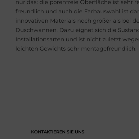
nur das: die poren­freie Ober­fläche ist sehr 
freundlich und auch die Farb­auswahl ist da
innovativen Materials noch größer als bei 
Dusch­wannen. Dazu eignet sich die Sustano 
Installations­arten und ist nicht zuletzt wege
leichten Gewichts sehr montage­freundlich.
KONTAKTIEREN SIE UNS