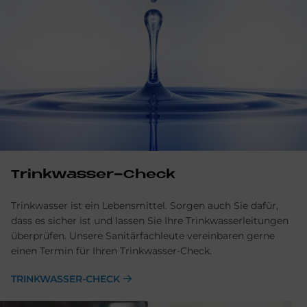
Trinkwasser-Check
Trinkwasser ist ein Lebensmittel. Sorgen auch Sie dafür,
dass es sicher ist und lassen Sie Ihre Trink­wasser­leitungen
überprüfen. Unsere Sanitär­fachleute ver­ein­baren gerne
einen Termin für Ihren Trink­wasser-Check.
TRINKWASSER-CHECK