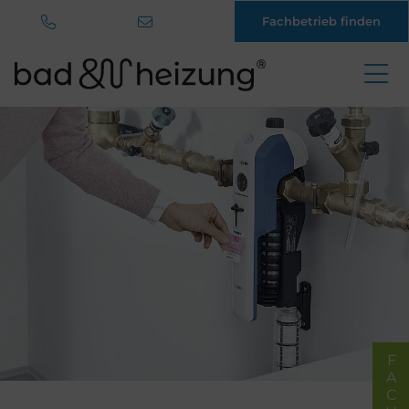
Fachbetrieb finden
Direkt
zum
Inhalt