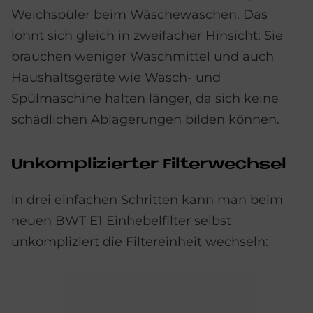
Weichspüler beim Wäschewaschen. Das
lohnt sich gleich in zweifacher Hinsicht: Sie
brauchen weniger Waschmittel und auch
Haushaltsgeräte wie Wasch- und
Spülmaschine halten länger, da sich keine
schädlichen Ablagerungen bilden können.
Un­kom­pli­zier­ter Fil­ter­wech­sel
ln drei einfachen Schritten kann man beim
neuen BWT E1 Einhebelfilter selbst
unkompliziert die Filtereinheit wechseln: