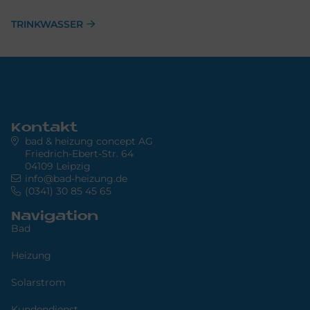
TRINKWASSER
Kontakt
bad & heizung concept AG
Friedrich-Ebert-Str. 64
04109 Leipzig
info@bad-heizung.de
(0341) 30 85 45 65
Navigation
Bad
Heizung
Solarstrom
Kundendienst