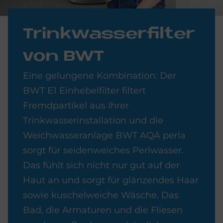
Trink­was­ser­fil­ter
von BWT
Eine gelungene Kombination: Der
BWT E1 Einhebelfilter filtert
Fremdpartikel aus Ihrer
Trinkwasserinstallation und die
Weichwasseranlage BWT AQA perla
sorgt für seidenweiches Perlwasser.
Das fühlt sich nicht nur gut auf der
Haut an und sorgt für glänzendes Haar
sowie kuschelweiche Wäsche. Das
Bad, die Armaturen und die Fliesen