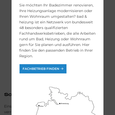
Sie möchten Ihr Badezimmer renovieren,
Ihre Heizungsanlage modernisieren oder
Ihren Wohnraum umgestalten? bad &
heizung ist ein Netzwerk von bundesweit
48 besonders qualifizierten
Fachhandwerksbetrieben, die alle Arbeiten
rund um Bad, Heizung oder Wohnraum
gern für Sie planen und ausführen. Hier
finden Sie den passenden Betrieb in Ihrer
Region.
FACHBETRIEB FINDEN
Schritt 3
Einsetzen des neuen Hygienetresors, Hebel schließen,
verriegeln, fertig!