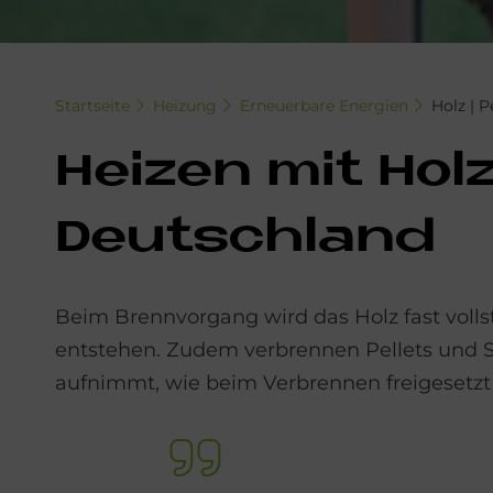
Startseite
Heizung
Erneuerbare Energien
Holz | P
Hei­zen mit Hol
Deutschland
Beim Brennvorgang wird das Holz fast voll
entstehen. Zudem verbrennen Pellets und S
aufnimmt, wie beim Verbrennen freigesetzt 