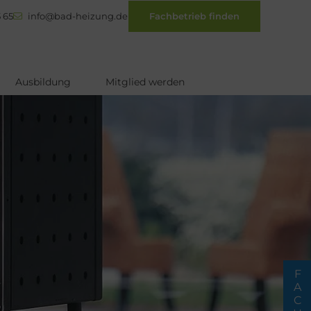
 65
info@bad-heizung.de
Fachbetrieb finden
Ausbildung
Mitglied werden