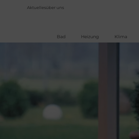
Aktuelles
über uns
Bad
Heizung
Klima
Direkt
zum
Inhalt