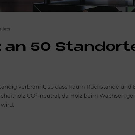
ellets
z an 50 Stand­or­
ständig verbrannt, so dass kaum Rückstände und
cheitholz CO²-neutral, da Holz beim Wachsen ge
wird.