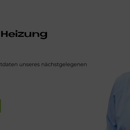
 Heizung
aktdaten unseres nächstgelegenen