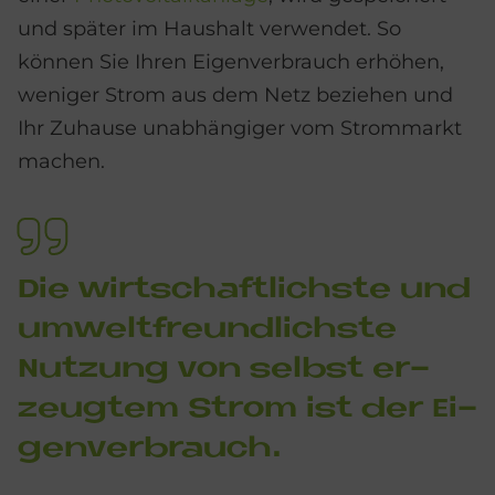
und später im Haushalt verwendet. So
können Sie Ihren Eigenverbrauch erhöhen,
weniger Strom aus dem Netz beziehen und
Ihr Zuhause unabhängiger vom Strommarkt
machen.
Die wirt­schaft­lich­ste und
um­welt­freund­lich­ste
Nut­zung von selbst er­
zeug­tem Strom ist der Ei­
gen­ver­brauch.