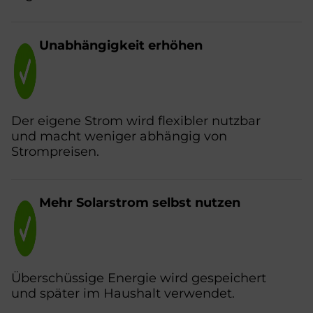
Un­ab­hän­gig­keit er­hö­hen
Der eigene Strom wird flexibler nutzbar
und macht weniger abhängig von
Strompreisen.
Mehr So­lar­strom selbst nut­zen
Überschüssige Energie wird gespeichert
und später im Haushalt verwendet.