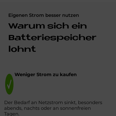
Eigenen Strom besser nutzen
Wa­rum sich ein
Bat­te­rie­spei­cher
lohnt
We­ni­ger Strom zu­ kau­fen
Der Bedarf an Netzstrom sinkt, besonders
abends, nachts oder an sonnenfreien
Tagen.