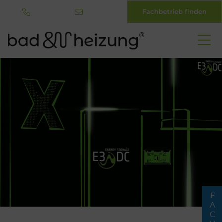
Fachbetrieb finden
Direkt
zum
Inhalt