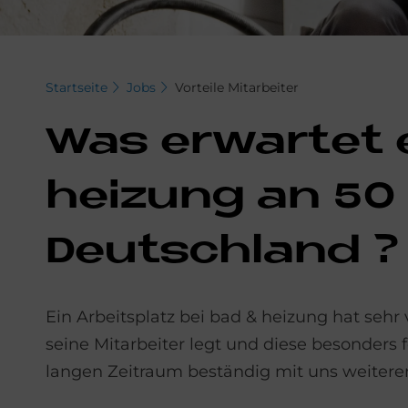
Startseite
Jobs
Vorteile Mitarbeiter
Was er­war­tet 
hei­zung an 50 
Deutschland ?
Ein Arbeitsplatz bei bad & heizung hat sehr 
seine Mitarbeiter legt und diese besonders f
langen Zeitraum beständig mit uns weiter