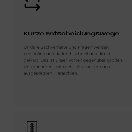
Kur­ze Ent­schei­dungs­we­ge
Unklare Sachverhalte und Fragen werden
persönlich und dadurch schnell und direkt
geklärt. Das ist unser Vorteil gegenüber großen
Unternehmen, mit mehr Mitarbeitern und
ausgeprägten Hierarchien.
Bild