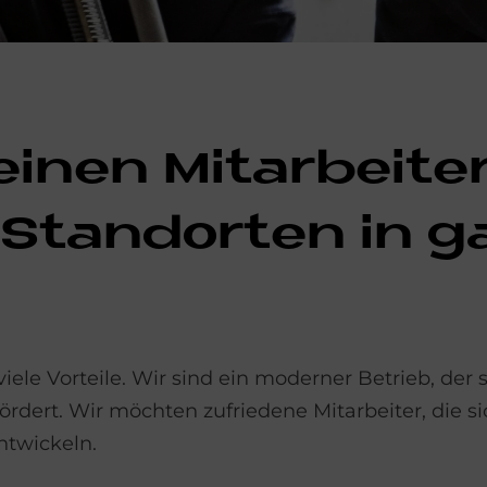
einen Mit­ar­bei­t
Stand­or­ten in 
viele Vorteile. Wir sind ein moderner Betrieb, der
ördert. Wir möchten zufriedene Mitarbeiter, die s
entwickeln.