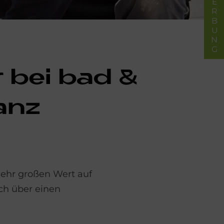
BEWERBUNG
er bei bad &
ganz
 sehr großen Wert auf
ich über einen