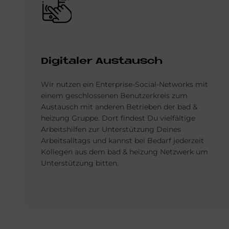
Di­gi­ta­ler Aus­tausch
Wir nutzen ein Enterprise-Social-Networks mit
einem geschlossenen Benutzerkreis zum
Austausch mit anderen Betrieben der bad &
heizung Gruppe. Dort findest Du vielfältige
Arbeitshilfen zur Unterstützung Deines
Arbeitsalltags und kannst bei Bedarf jederzeit
Kollegen aus dem bad & heizung Netzwerk um
Unterstützung bitten.