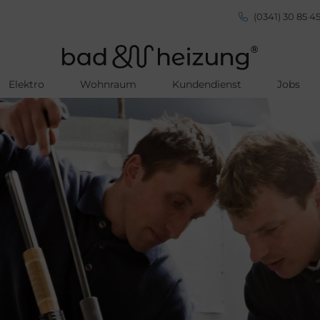
(0341) 30 85 45
Elektro
Wohnraum
Kundendienst
Jobs