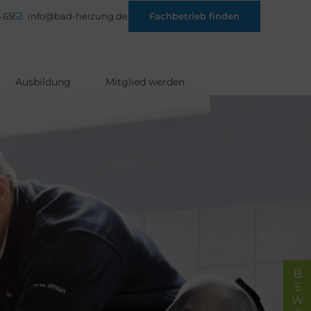
 65
info@bad-heizung.de
Fachbetrieb finden
Ausbildung
Mitglied werden