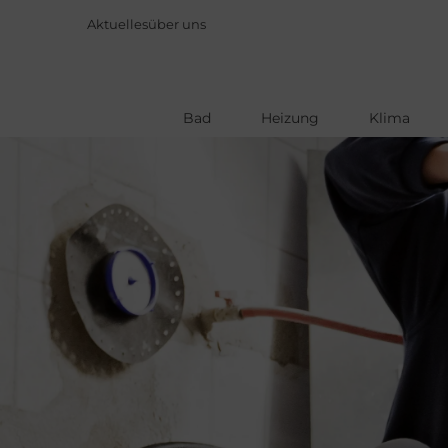
Aktuelles
über uns
Bad
Heizung
Klima
Direkt
zum
Inhalt