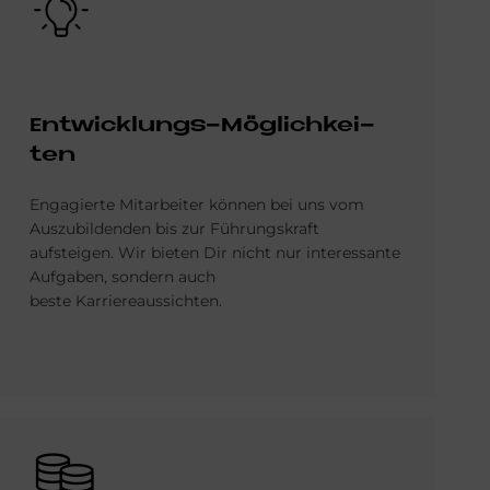
Ent­wick­lun­gs-Mög­lich­kei­
ten
Engagierte Mitarbeiter können bei uns vom
Auszubildenden bis zur Führungskraft
aufsteigen. Wir bieten Dir nicht nur interessante
Aufgaben, sondern auch
beste Karriereaussichten.
Bild