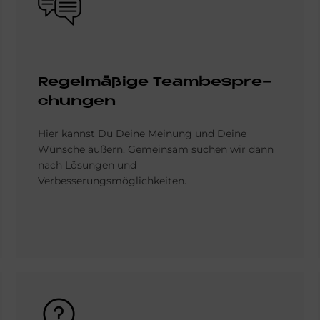
Re­gel­mä­ßi­ge Team­be­spre­
chun­gen
Hier kannst Du Deine Meinung und Deine
Wünsche äußern. Gemeinsam suchen wir dann
nach Lösungen und
Verbesserungsmöglichkeiten.
Bild