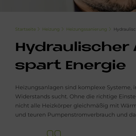
Startseite
Heizung
Heizungssanierung
Hydraulisc
Hy­drau­li­scher
spart En­er­gie
Heizungsanlagen sind komplexe Systeme, i
Widerstands sucht. Ohne die richtige Eins
nicht alle Heizkörper gleichmäßig mit Wärm
und teuren Pumpenstromverbrauch und dazu