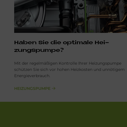
Ha­ben Sie die op­ti­ma­le Hei­
zungs­pum­pe?
Mit der regelmäßigen Kontrolle Ihrer Heizungspumpe
schützen Sie sich vor hohen Heizkosten und unnötigem
Energieverbrauch.
HEIZUNGSPUMPE