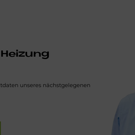
 Heizung
aktdaten unseres nächstgelegenen