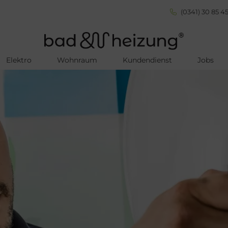
(0341) 30 85 45
Elektro
Wohnraum
Kundendienst
Jobs