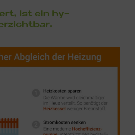
ert, ist ein hy­
er­zicht­bar.