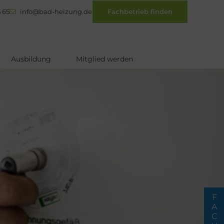
 65
info@bad-heizung.de
Fachbetrieb finden
Ausbildung
Mitglied werden