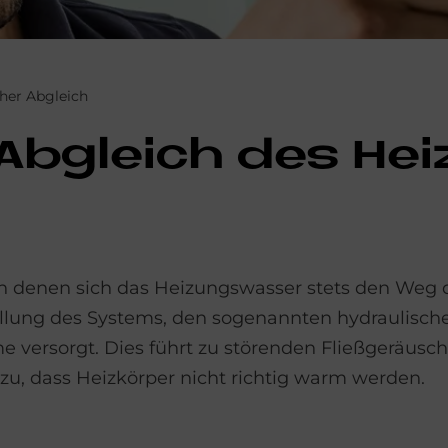
her Abgleich
 Ab­gleich des Hei
n denen sich das Heizungswasser stets den Weg 
tellung des Systems, den sogenannten hydraulisch
e versorgt. Dies führt zu störenden Fließgeräus
, dass Heizkörper nicht richtig warm werden.