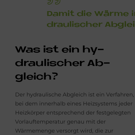
Da­mit die Wär­me im
drau­li­scher Ab­gle
Was ist ein hy­
drau­li­scher Ab­
gleich?
Der hydraulische Abgleich ist ein Verfahren,
bei dem innerhalb eines Heizsystems jeder
Heizkörper entsprechend der festgelegten
Vorlauftemperatur genau mit der
Wärmemenge versorgt wird, die zur