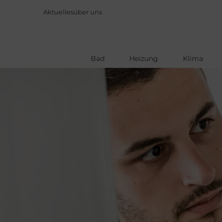
Aktuelles
über uns
Bad
Heizung
Klima
Direkt
zum
Inhalt