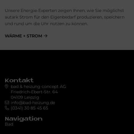
Unsere Energie-Experten zeigen Ihnen, wie Sie möglichst
autark Strom für den Eigenbedarf produzieren, speichern
und rund um die Uhr nutzen zu können.
WÄRME + STROM
Kontakt
bad & heizung concept AG
Friedrich-Ebert-Str. 64
04109 Leipzig
info@bad-heizung.de
(0341) 30 85 45 65
Navigation
Bad