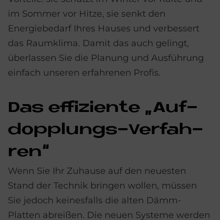
im Sommer vor Hitze, sie senkt den
Energiebedarf Ihres Hauses und verbessert
das Raumklima. Damit das auch gelingt,
überlassen Sie die Planung und Ausführung
einfach unseren erfahrenen Profis.
Das ef­fi­zi­en­te „Auf­
dopp­lun­gs-Ver­fah­
ren“
Wenn Sie Ihr Zuhause auf den neuesten
Stand der Technik bringen wollen, müssen
Sie jedoch keinesfalls die alten Dämm-
Platten abreißen. Die neuen Systeme werden