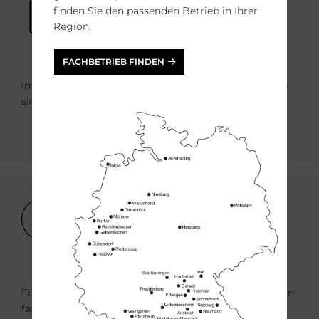
finden Sie den passenden Betrieb in Ihrer
Region.
FACHBETRIEB FINDEN
Im Sommer sorgt die Fassadendämmung dafür, dass
sich die Räume nicht stark aufheizen.
Bild
Für die individuelle Gestaltung stehen neben Putzen in
fast jedem Farbton weitere Oberflächen wie Klinker