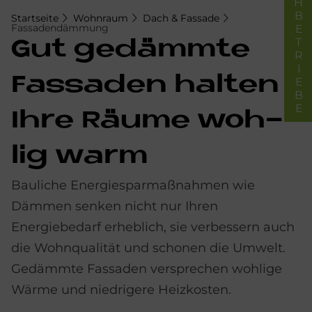
FACHBETRIEBE
Startseite
Wohnraum
Dach & Fassade
Fassadendämmung
Gut ge­dämm­te
Fas­sa­den hal­ten
Ihre Räu­me woh­
lig warm
Bauliche Energiesparmaßnahmen wie
Dämmen senken nicht nur Ihren
Energiebedarf erheblich, sie verbessern auch
die Wohnqualität und schonen die Umwelt.
Gedämmte Fassaden versprechen wohlige
Wärme und niedrigere Heizkosten.