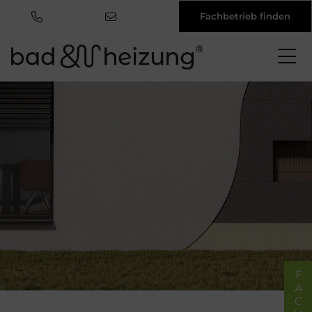
Fachbetrieb finden
Direkt
zum
Inhalt