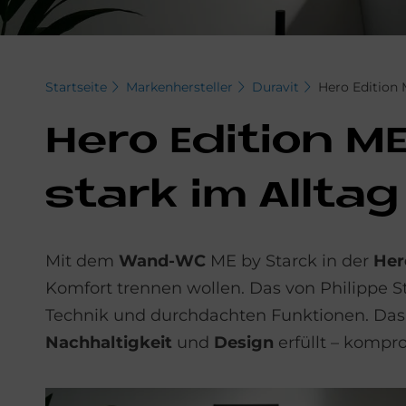
Startseite
Markenhersteller
Duravit
Hero Edition 
Hero Edi­ti­on M
stark im All­tag
Mit dem
Wand-WC
ME by Starck in der
Her
Komfort trennen wollen. Das von Philippe St
Technik und durchdachten Funktionen. Das
Nachhaltigkeit
und
Design
erfüllt – kompro