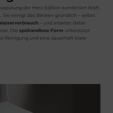
nsspülung der Hero Edition kombiniert Kraft
z. Sie reinigt das Becken gründlich – selbst
Wasserverbrauch
– und arbeitet dabei
eise. Die
spülrandlose Form
unterstützt
he Reinigung und eine dauerhaft klare