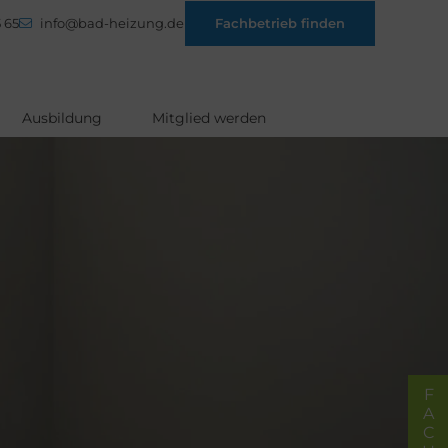
 65
info@bad-heizung.de
Fachbetrieb finden
Ausbildung
Mitglied werden