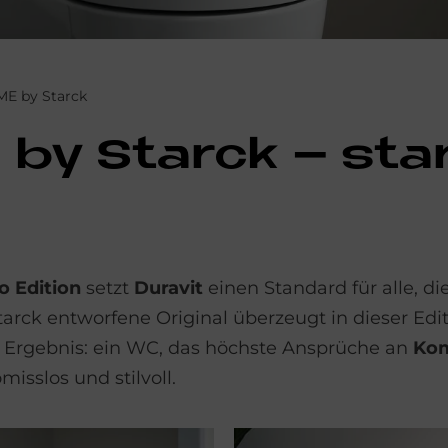
ME by Starck
E by Star­ck – sta
o Edition
setzt
Duravit
einen Standard für alle, di
arck entworfene Original überzeugt in dieser Edit
 Ergebnis: ein WC, das höchste Ansprüche an
Kom
misslos und stilvoll.