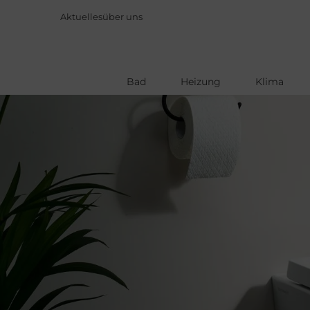
Aktuelles
über uns
Bad
Heizung
Klima
Direkt
zum
Inhalt