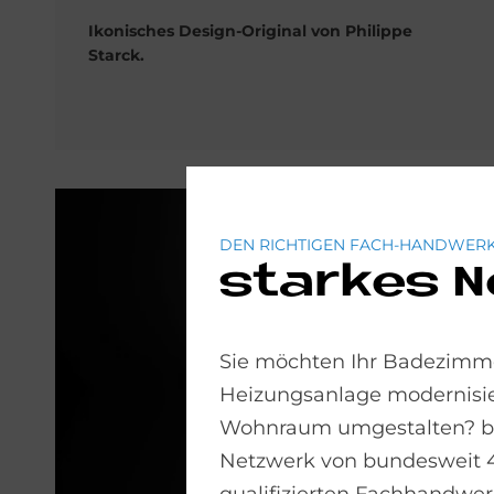
Ikonisches Design-Original von Philippe
Starck.
DEN RICHTIGEN FACH-HANDWERK
starkes 
Sie möchten Ihr Badezimme
Heizungsanlage modernisie
Wohnraum umgestalten? bad
Netzwerk von bundesweit 