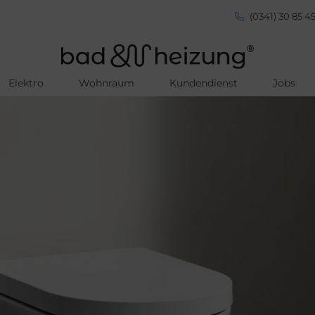
(0341) 30 85 45
Elektro
Wohnraum
Kundendienst
Jobs