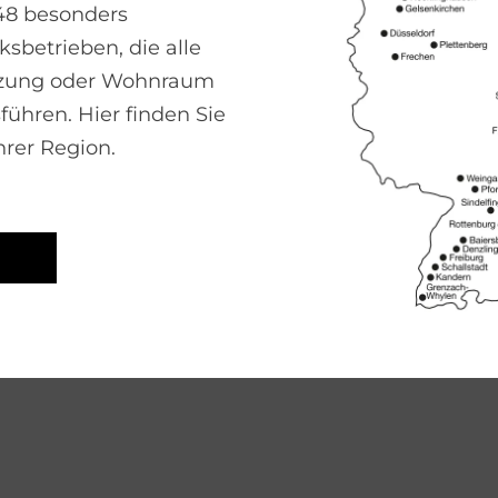
48 besonders
sbetrieben, die alle
izung oder Wohnraum
führen. Hier finden Sie
hrer Region.