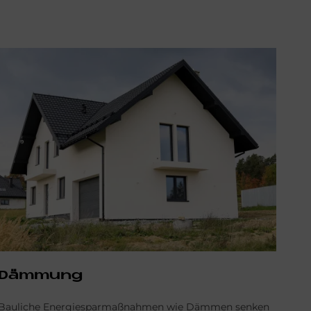
Dämmung
Bauliche Energiesparmaßnahmen wie Dämmen senken