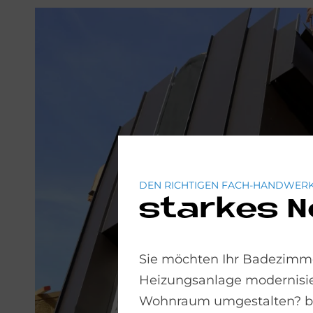
DEN RICHTIGEN FACH-HANDWERK
starkes 
Sie möchten Ihr Badezimme
Heizungsanlage modernisie
Wohnraum umgestalten? bad