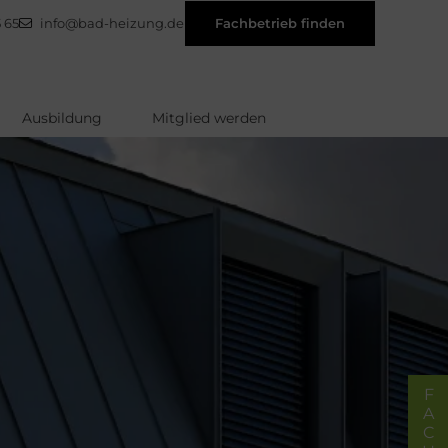
 65
info@bad-heizung.de
Fachbetrieb finden
Ausbildung
Mitglied werden