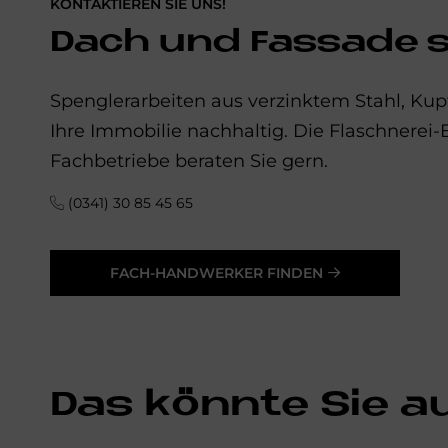
KONTAKTIEREN SIE UNS!
Dach und Fas­sa­de 
Spenglerarbeiten aus verzinktem Stahl, Kupf
Ihre Immobilie nachhaltig. Die Flaschnerei
Fachbetriebe beraten Sie gern.
(0341) 30 85 45 65
FACH-HANDWERKER FINDEN
Das könnte Sie a