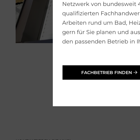
Netzwerk von bundesweit 
qualifizierten Fachhandwerk
Arbeiten rund um Bad, He
gern für Sie planen und aus
den passenden Betrieb in I
FACHBETRIEB FINDEN