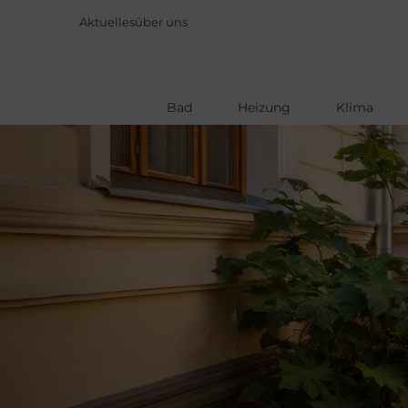
Aktuelles
über uns
Bad
Heizung
Klima
Direkt
zum
Inhalt