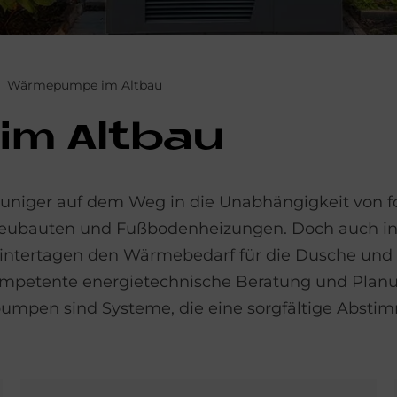
Wärmepumpe im Altbau
im Alt­bau
niger auf dem Weg in die Unabhängigkeit von fo
n Neubauten und Fußbodenheizungen. Doch auch i
ntertagen den Wärmebedarf für die Dusche und 
kompetente energietechnische Beratung und Plan
mpen sind Systeme, die eine sorgfältige Absti