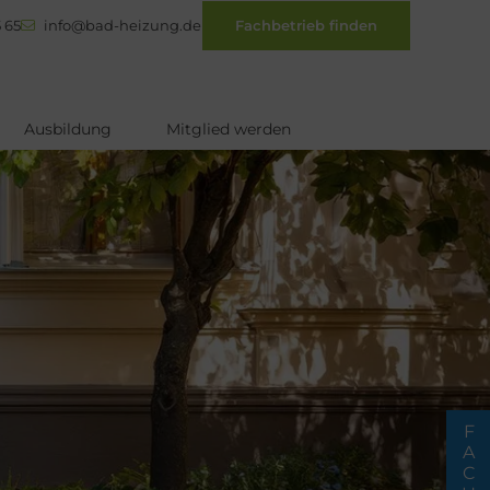
 65
info@bad-heizung.de
Fachbetrieb finden
Ausbildung
Mitglied werden