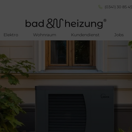
(0341) 30 85 45
Elektro
Wohnraum
Kundendienst
Jobs