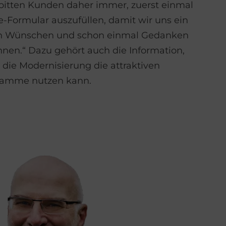
 bitten Kunden daher immer, zuerst einmal
e-Formular auszufüllen, damit wir uns ein
en Wünschen und schon einmal Gedanken
en.“ Dazu gehört auch die Information,
 die Modernisierung die attraktiven
ramme nutzen kann.