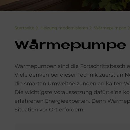
Startseite
Heizung modernisieren
Wärmepumpen
Wär­me­pum­pe 
Wärmepumpen sind die Fortschrittsbeschleu
Viele denken bei dieser Technik zuerst a
die smarten Umweltheizungen an kalten Wi
Die wichtigste Voraussetzung dafür: eine 
erfahrenen Energieexperten. Denn Wärmepu
Situation vor Ort erfordern.