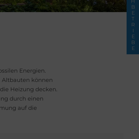
FACHBETRIEBE
ssilen Energien.
n Altbauten können
die Heizung decken.
ung durch einen
mmung auf die