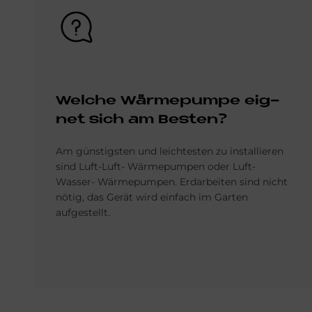
Bild
Wel­che Wär­me­pum­pe eig­
net sich am Be­sten?
Am günstigsten und leichtesten zu installieren
sind Luft-Luft- Wärmepumpen oder Luft-
Wasser- Wärmepumpen.
Erdarbeiten sind nicht
nötig, das Gerät wird einfach im Garten
aufgestellt.