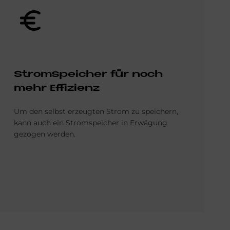
Bild
Strom­spei­cher für noch
mehr Ef­fi­zi­enz
Um den selbst erzeugten Strom zu speichern,
kann auch ein Stromspeicher in Erwägung
gezogen werden.