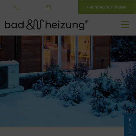
Fachbetrieb finden
Direkt
zum
Inhalt