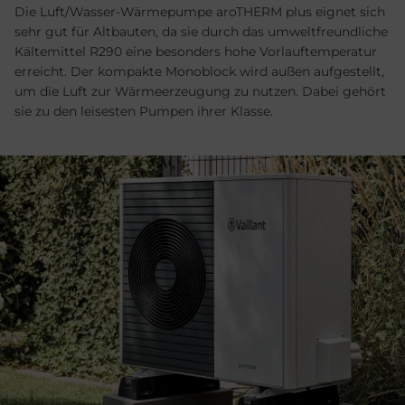
Die Luft/Wasser-Wärmepumpe aroTHERM plus eignet sich
sehr gut für Altbauten, da sie durch das umwelt­freund­liche
Kälte­mit­tel R290 eine be­son­ders ho­he Vor­lauf­temperatur
er­reicht. Der kompakte Mono­block wird außen aufgestellt,
um die Luft zur Wärmeerzeugung zu nutzen. Dabei gehört
sie zu den leisesten Pumpen ihrer Klasse.