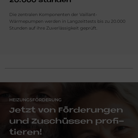
20.000 Stun­den
Die zentralen Komponenten der Vaillant-
Wärmepumpen werden in Langzeittests bis zu 20.000
Stunden auf ihre Zuverlässigkeit geprüft.
HEIZUNGSFÖRDERUNG
Jet­zt von För­de­run­gen
und Zu­schüs­sen pro­fi­
tie­ren!