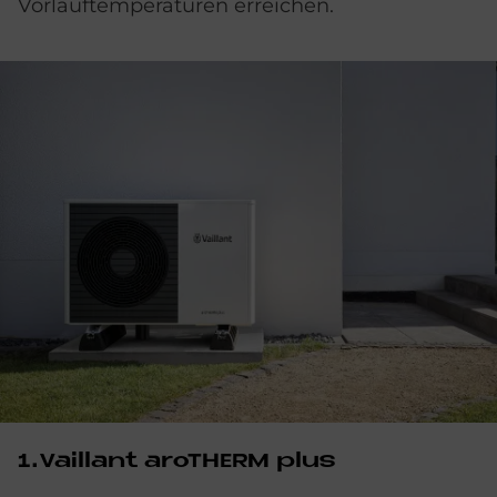
Vorlauftemperaturen erreichen.
1.Vail­lant aro­THERM plus