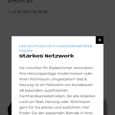
einfach an:
(0 76 26) 9 74 99 90
DEN RICHTIGEN FACH-HANDWERKSBETRIEB
FINDEN!
starkes Netzwerk
Sie möchten Ihr Badezimmer renovieren,
Ihre Heizungsanlage modernisieren oder
Ihren Wohnraum umgestalten? bad &
heizung ist ein Netzwerk von bundesweit
48 besonders qualifizierten
Fachhandwerksbetrieben, die alle Arbeiten
rund um Bad, Heizung oder Wohnraum
gern für Sie planen und ausführen. Hier
finden Sie den passenden Betrieb in Ihrer