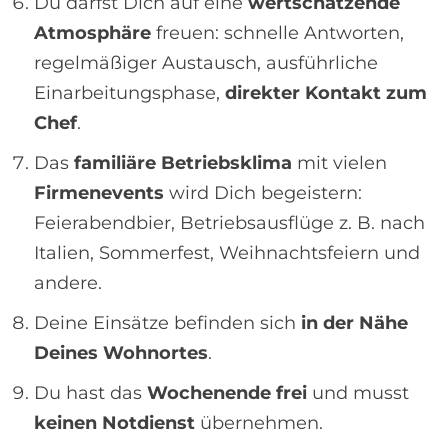
Du darfst Dich auf eine
wertschätzende
Atmosphäre
freuen: schnelle Antworten,
regelmäßiger Austausch, ausführliche
Einarbeitungsphase,
direkter Kontakt zum
Chef
.
Das
familiäre Betriebsklima
mit vielen
Firmenevents
wird Dich begeistern:
Feierabendbier, Betriebsausflüge z. B. nach
Italien, Sommerfest, Weihnachtsfeiern und
andere.
Deine Einsätze befinden sich
in der Nähe
Deines Wohnortes
.
Du hast das
Wochenende frei
und musst
keinen Notdienst
übernehmen.