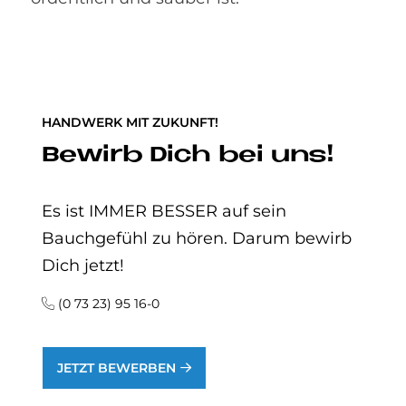
HANDWERK MIT ZUKUNFT!
Be­wirb Dich bei uns!
Es ist IMMER BESSER auf sein
Bauchgefühl zu hören. Darum bewirb
Dich jetzt!
(0 73 23) 95 16-0
JETZT BEWERBEN