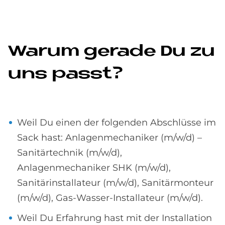
Wa­rum ge­ra­de Du zu
uns passt?
Weil Du einen der folgenden Abschlüsse im
Sack hast: Anlagenmechaniker (m/w/d) –
Sanitärtechnik (m/w/d),
Anlagenmechaniker SHK (m/w/d),
Sanitärinstallateur (m/w/d), Sanitärmonteur
(m/w/d), Gas-Wasser-Installateur (m/w/d).
Weil Du Erfahrung hast mit der Installation