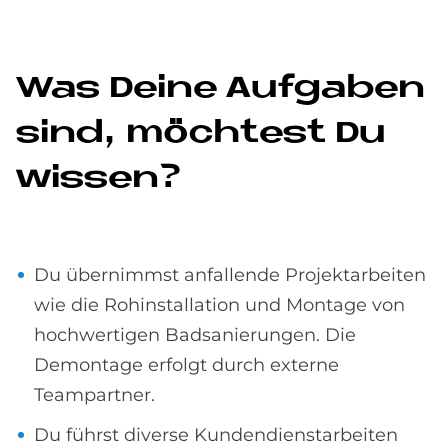
Was De­i­ne Auf­ga­ben
sind, möch­test Du
wis­sen?
Du übernimmst anfallende Projektarbeiten
wie die Rohinstallation und Montage von
hochwertigen Badsanierungen. Die
Demontage erfolgt durch externe
Teampartner.
Du führst diverse Kundendienstarbeiten