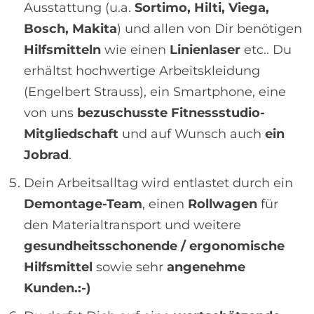
Ausstattung (u.a.
Sortimo, Hilti, Viega,
Bosch, Makita
) und allen von Dir benötigen
Hilfsmitteln
wie einen
Linienlaser
etc.. Du
erhältst hochwertige Arbeitskleidung
(Engelbert Strauss), ein Smartphone, eine
von uns
bezuschusste Fitnessstudio-
Mitgliedschaft
und auf Wunsch auch
ein
Jobrad
.
Dein Arbeitsalltag wird entlastet durch ein
Demontage-Team
, einen
Rollwagen
für
den Materialtransport und weitere
gesundheitsschonende / ergonomische
Hilfsmittel
sowie sehr
angenehme
Kunden.:-)