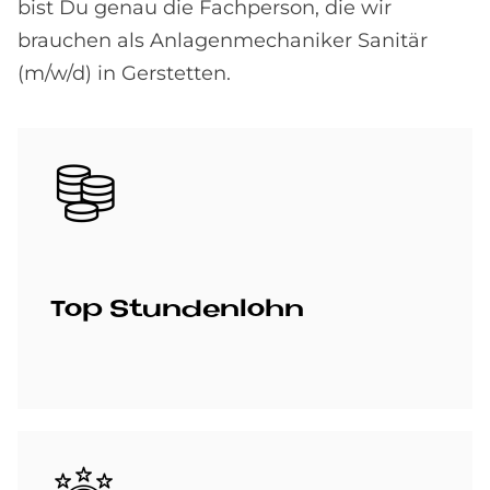
bist Du genau die Fachperson, die wir
brauchen als Anlagenmechaniker Sanitär
(m/w/d) in Gerstetten.
Bild
Top Stun­den­lohn
Bild