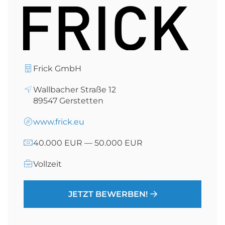
Frick GmbH
Wallbacher Straße 12
89547
Gerstetten
www.frick.eu
40.000 EUR — 50.000 EUR
Vollzeit
JETZT BEWERBEN!