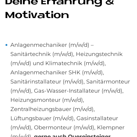
De­i­ne Er­fah­rung &
Mo­ti­va­ti­on
Anlagenmechaniker (m/w/d) –
Sanitärtechnik (m/w/d), Heizungstechnik
(m/w/d) und Klimatechnik (m/w/d),
Anlagenmechaniker SHK (m/w/d),
Sanitärinstallateur (m/w/d), Sanitärmonteur
(m/w/d), Gas-Wasser-Installateur (m/w/d),
Heizungsmonteur (m/w/d),
Zentralheizungsbauer (m/w/d),
Lüftungsbauer (m/w/d), Gasinstallateur
(m/w/d), Obermonteur (m/w/d), Klempner
(m/w/d),
gerne auch Quereinsteiger