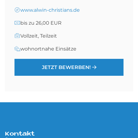
www.alwin-christians.de
bis zu 26,00 EUR
Vollzeit, Teilzeit
wohnortnahe Einsätze
JETZT BEWERBEN!
Kontakt