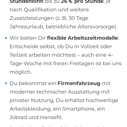
Stundenlohn
bis zu
26 € pro Stunde
, je
nach Qualifikation und weitere
Zusatzleistungen (z. B. 30 Tage
Jahresurlaub, betriebliche Altersvorsorge).
Wir bieten Dir
flexible Arbeitszeitmodelle
:
Entscheide selbst, ob Du in Vollzeit oder
Teilzeit arbeiten möchtest – auch eine 4-
Tage-Woche mit freien Freitagen ist bei uns
möglich.
Du bekommst ein
Firmenfahrzeug
mit
moderner technischer Ausstattung mit
privater Nutzung, Du erhältst hochwertige
Arbeitskleidung, ein Smartphone, ein
Jobrad und Hansefit.