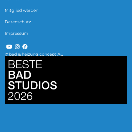
Mitglied werden
Datenschutz
Impressum
© bad & heizung concept AG
Bild