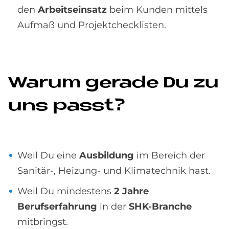
den
Arbeitseinsatz
beim Kunden mittels
Aufmaß und Projektchecklisten.
Wa­rum ge­ra­de Du zu
uns passt?
Weil Du eine
Ausbildung
im Bereich der
Sanitär-, Heizung- und Klimatechnik hast.
Weil Du mindestens
2 Jahre
Berufserfahrung
in der
SHK-Branche
mitbringst.