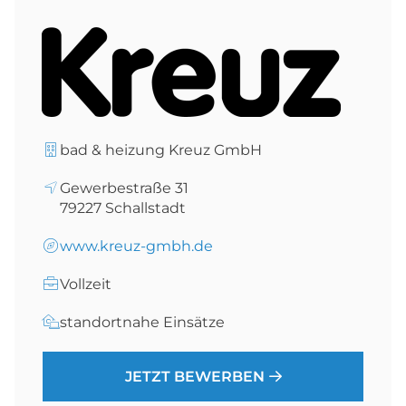
bad & heizung Kreuz GmbH
Gewerbestraße 31
79227
Schallstadt
www.kreuz-gmbh.de
Vollzeit
standortnahe Einsätze
JETZT BEWERBEN