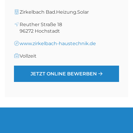
Zirkelbach Bad.Heizung.Solar
Reuther Straße 18
96272
Hochstadt
www.zirkelbach-haustechnik.de
Vollzeit
JETZT ONLINE BEWERBEN