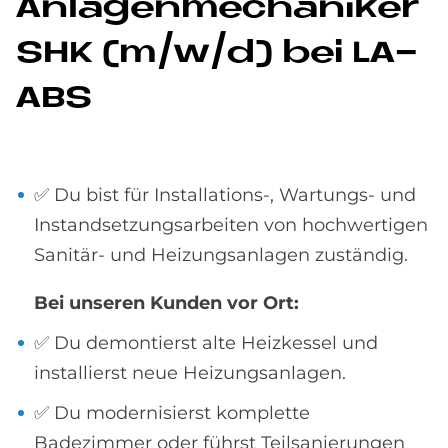
An­la­gen­me­cha­ni­ker
SHK (m/w/d) bei LA­
A­BS
✅ Du bist für Installations-, Wartungs- und
Instandsetzungsarbeiten von hochwertigen
Sanitär- und Heizungsanlagen zuständig.
Bei unseren Kunden vor Ort:
✅ Du demontierst alte Heizkessel und
installierst neue Heizungsanlagen.
✅ Du modernisierst komplette
Badezimmer oder führst Teilsanierungen