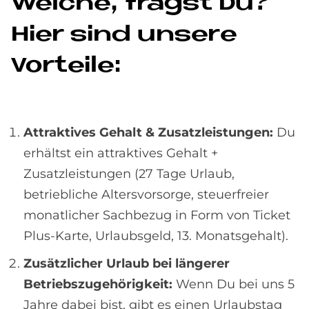
Wel­che, fragst Du?
Hier sind un­se­re
Vor­teile:
Attraktives Gehalt & Zusatzleistungen:
Du
erhältst ein attraktives Gehalt +
Zusatzleistungen (27 Tage Urlaub,
betriebliche Altersvorsorge, steuerfreier
monatlicher Sachbezug in Form von Ticket
Plus-Karte, Urlaubsgeld, 13. Monatsgehalt).
Zusätzlicher Urlaub bei längerer
Betriebszugehörigkeit:
Wenn Du bei uns 5
Jahre dabei bist, gibt es einen Urlaubstag