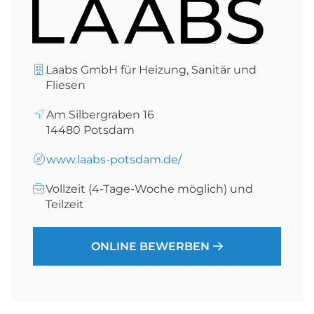
Laabs GmbH für Heizung, Sanitär und
Fliesen
Am Silbergraben 16
14480
Potsdam
www.laabs-potsdam.de/
Vollzeit (4-Tage-Woche möglich) und
Teilzeit
ONLINE BEWERBEN