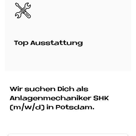
Bild
Top Aus­stat­tung
Wir suchen Dich als
Anlagenmechaniker SHK
(m/w/d) in Potsdam.