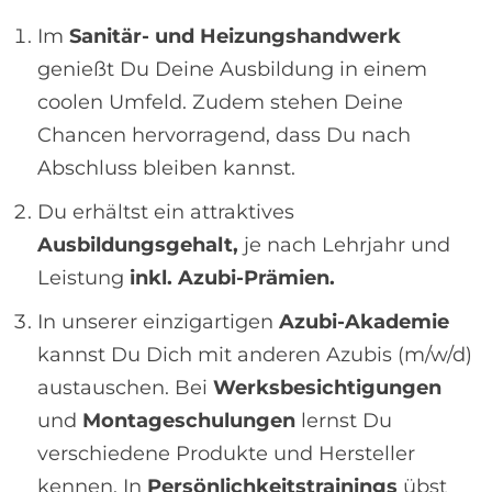
Im
Sanitär- und Heizungshandwerk
genießt Du Deine Ausbildung in einem
coolen Umfeld. Zudem stehen Deine
Chancen hervorragend, dass Du nach
Abschluss bleiben kannst.
Du erhältst ein attraktives
Ausbildungsgehalt,
je nach Lehrjahr und
Leistung
inkl. Azubi-Prämien.
In unserer einzigartigen
Azubi-Akademie
kannst Du Dich mit anderen Azubis (m/w/d)
austauschen. Bei
Werksbesichtigungen
und
Montageschulungen
lernst Du
verschiedene Produkte und Hersteller
kennen. In
Persönlichkeitstrainings
übst