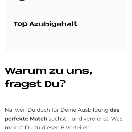
Top Azu­bi­ge­halt
Wa­rum zu uns,
fragst Du?
Na, weil Du doch für Deine Ausbildung
das
perfekte Match
suchst – und verdienst. Was
meinst Du zu diesen 6 Vorteilen: