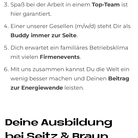
Spaß bei der Arbeit in einem
Top-Team
ist
hier garantiert.
Einer unserer Gesellen (m/w/d) steht Dir als
Buddy immer zur Seite
.
Dich erwartet ein familiäres Betriebsklima
mit vielen
Firmenevents
.
Mit uns zusammen kannst Du die Welt ein
wenig besser machen und Deinen
Beitrag
zur Energiewende
leisten.
De­i­ne Aus­bil­dung
bei Seitz & Braun