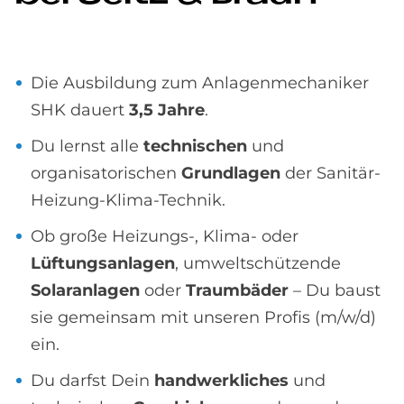
Die Ausbildung zum Anlagenmechaniker
SHK dauert
3,5 Jahre
.
Du lernst alle
technischen
und
organisatorischen
Grundlagen
der Sanitär-
Heizung-Klima-Technik.
Ob große Heizungs-, Klima- oder
Lüftungsanlagen
, umweltschützende
Solaranlagen
oder
Traumbäder
– Du baust
sie gemeinsam mit unseren Profis (m/w/d)
ein.
Du darfst Dein
handwerkliches
und