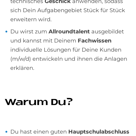
technisches
Geschick
anwenden, sodass
sich Dein Aufgabengebiet Stück für Stück
erweitern wird.
Du wirst zum
Allroundtalent
ausgebildet
und kannst mit Deinem
Fachwissen
individuelle Lösungen für Deine Kunden
(m/w/d) entwickeln und ihnen die Anlagen
erklären.
Wa­rum Du?
Du hast einen guten
Hauptschulabschluss