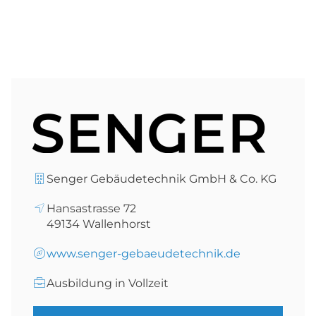
Senger Gebäudetechnik GmbH & Co. KG
Hansastrasse 72
49134
Wallenhorst
www.senger-gebaeudetechnik.de
Ausbildung in Vollzeit