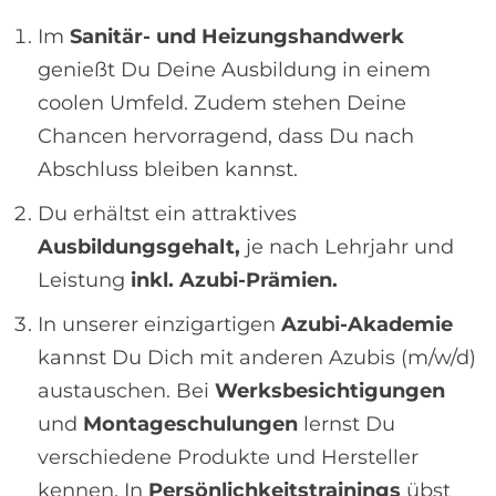
Im
Sanitär- und Heizungshandwerk
genießt Du Deine Ausbildung in einem
coolen Umfeld. Zudem stehen Deine
Chancen hervorragend, dass Du nach
Abschluss bleiben kannst.
Du erhältst ein attraktives
Ausbildungsgehalt,
je nach Lehrjahr und
Leistung
inkl. Azubi-Prämien.
In unserer einzigartigen
Azubi-Akademie
kannst Du Dich mit anderen Azubis (m/w/d)
austauschen. Bei
Werksbesichtigungen
und
Montageschulungen
lernst Du
verschiedene Produkte und Hersteller
kennen. In
Persönlichkeitstrainings
übst