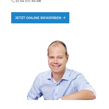
(0 54 07) 45 68
JETZT ONLINE BEWERBEN