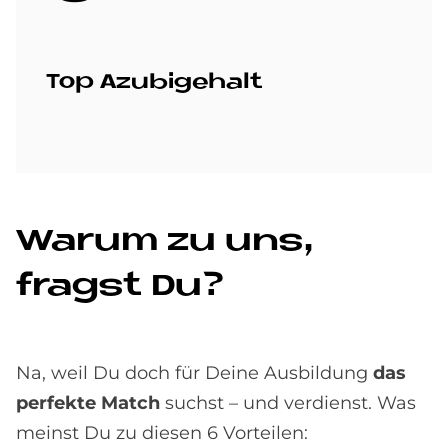
Top Azu­bi­ge­halt
Wa­rum zu uns,
fragst Du?
Na, weil Du doch für Deine Ausbildung
das
perfekte Match
suchst – und verdienst. Was
meinst Du zu diesen 6 Vorteilen: