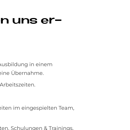
n uns er­
 Ausbildung in einem
 eine Übernahme.
Arbeitszeiten.
iten im eingespielten Team,
en, Schulungen & Trainings.