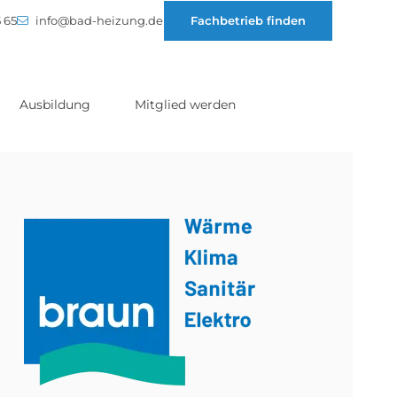
 65
info@bad-heizung.de
Fachbetrieb finden
Ausbildung
Mitglied werden