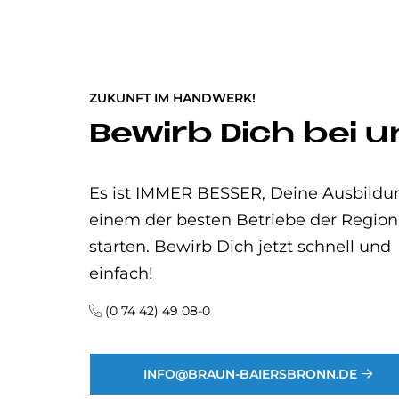
ZUKUNFT IM HANDWERK!
Be­wirb Dich bei u
Es ist IMMER BESSER, Deine Ausbildu
einem der besten Betriebe der Region
starten. Bewirb Dich jetzt schnell und
einfach!
(0 74 42) 49 08-0
INFO@BRAUN-BAIERSBRONN.DE