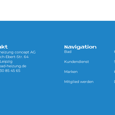
akt
Navigation
Bad
 heizung concept AG
ich-Ebert-Str. 64
Leipzig
Kundendienst
bad-heizung.de
 30 85 45 65
Marken
Mitglied werden