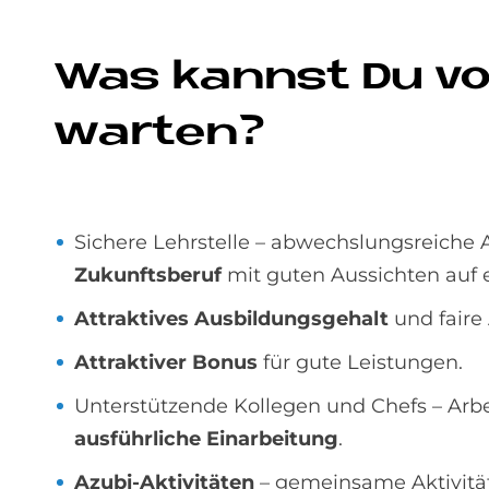
Was kannst Du vo
war­ten?
Sichere Lehrstelle – abwechslungsreiche
Zukunftsberuf
mit guten Aussichten auf
Attraktives Ausbildungsgehalt
und faire 
Attraktiver Bonus
für gute Leistungen.
Unterstützende Kollegen und Chefs – Arbe
ausführliche Einarbeitung
.
Azubi-Aktivitäten
– gemeinsame Aktivität