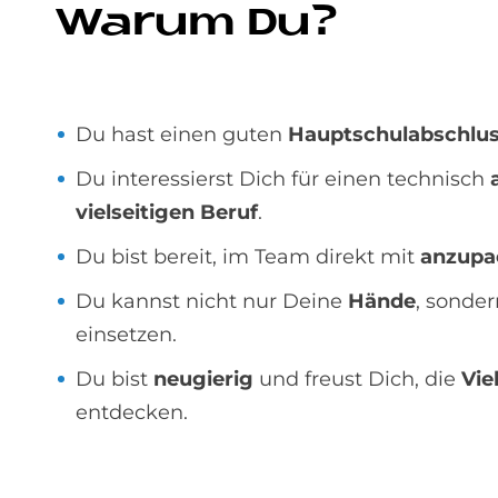
Wa­rum Du?
Du hast einen guten
Hauptschulabschlu
Du interessierst Dich für einen technisch
vielseitigen Beruf
.
Du bist bereit, im Team direkt mit
anzupa
Du kannst nicht nur Deine
Hände
, sonde
einsetzen.
Du bist
neugierig
und freust Dich, die
Vie
entdecken.