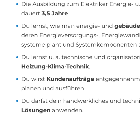
Die Ausbildung zum Elektriker Energie- 
dauert
3,5 Jahre
.
Du lernst, wie man energie- und
gebäude
deren Energieversorgungs-, Energie­wandl
systeme plant und System­komponenten 
Du lernst u. a. technische und organisat
Heizung-Klima-Technik
.
Du wirst
Kundenaufträge
entgegennehm
planen und ausführen.
Du darfst dein handwerkliches und techn
Lösungen
anwenden.