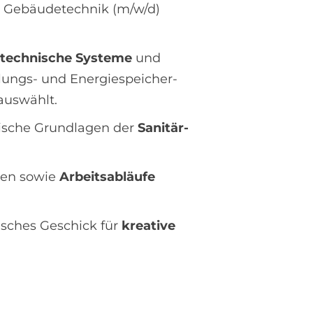
u. Gebäudetechnik (m/w/d)
technische Systeme
und
ungs- und Energie­speicher­
auswählt.
orische Grundlagen der
Sanitär-
en sowie
Arbeitsabläufe
isches Geschick für
kreative