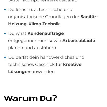
System­komponenten auswählt.
Du lernst u. a. technische und
organisatorische Grundlagen der
Sanitär-
Heizung-Klima-Technik
.
Du wirst
Kundenaufträge
entgegennehmen sowie
Arbeitsabläufe
planen und ausführen.
Du darfst dein handwerkliches und
technisches Geschick für
kreative
Lösungen
anwenden.
Wa­rum Du?