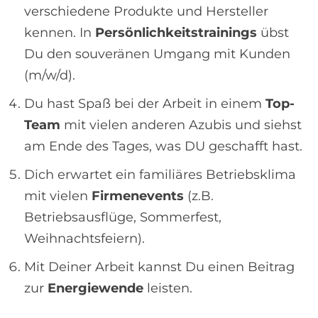
verschiedene Produkte und Hersteller
kennen. In
Persönlichkeitstrainings
übst
Du den souveränen Umgang mit Kunden
(m/w/d).
Du hast Spaß bei der Arbeit in einem
Top-
Team
mit vielen anderen Azubis und siehst
am Ende des Tages, was DU geschafft hast.
Dich erwartet ein familiäres Betriebsklima
mit vielen
Firmenevents
(z.B.
Betriebsausflüge, Sommerfest,
Weihnachtsfeiern).
Mit Deiner Arbeit kannst Du einen Beitrag
zur
Energiewende
leisten.