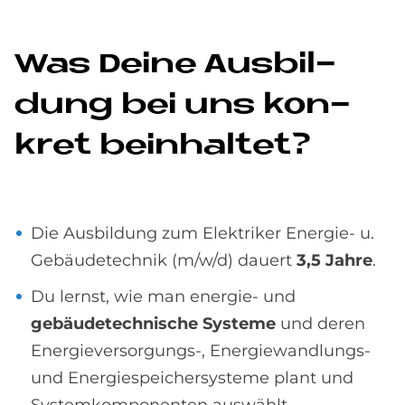
Was De­i­ne Aus­bil­
dung bei uns kon­
kret be­inhal­tet?
Die Ausbildung zum Elektriker Energie- u.
Gebäudetechnik (m/w/d) dauert
3,5 Jahre
.
Du lernst, wie man energie- und
gebäudetechnische Systeme
und deren
Energieversorgungs-, Energie­wandlungs-
und Energie­speicher­systeme plant und