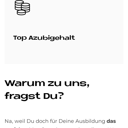
Bild
Top Azu­bi­ge­halt
Wa­rum zu uns,
fragst Du?
Na, weil Du doch für Deine Ausbildung
das