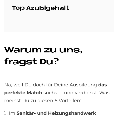
Top Azu­bi­ge­halt
Wa­rum zu uns,
fragst Du?
Na, weil Du doch für Deine Ausbildung
das
perfekte Match
suchst – und verdienst. Was
meinst Du zu diesen 6 Vorteilen:
Im
Sanitär- und Heizungs­handwerk