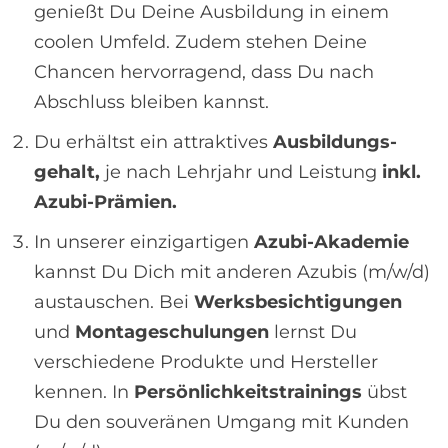
genießt Du Deine Ausbildung in einem
coolen Umfeld. Zudem stehen Deine
Chancen hervorragend, dass Du nach
Abschluss bleiben kannst.
Du erhältst ein attraktives
Ausbildungs­
gehalt,
je nach Lehrjahr und Leistung
inkl.
Azubi-Prämien.
In unserer einzigartigen
Azubi-Akademie
kannst Du Dich mit anderen Azubis (m/w/d)
austauschen. Bei
Werks­besichtigungen
und
Montage­schulungen
lernst Du
verschiedene Produkte und Hersteller
kennen. In
Persönlichkeitstrainings
übst
Du den souveränen Umgang mit Kunden