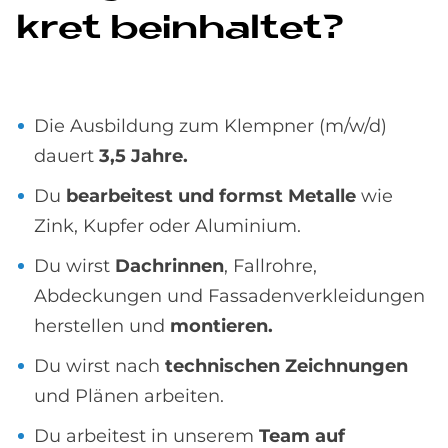
kret be­inhal­tet?
Die Ausbildung zum Klempner (m/w/d)
dauert
3,5 Jahre.
Du
bearbeitest und formst Metalle
wie
Zink, Kupfer oder Aluminium.
Du wirst
Dachrinnen
, Fallrohre,
Abdeckungen und Fassadenverkleidungen
herstellen und
montieren.
Du wirst nach
technischen Zeichnungen
und Plänen arbeiten.
Du arbeitest in unserem
Team auf