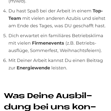
(m/w/d).
Du hast Spaß bei der Arbeit in einem
Top-
Team
mit vielen anderen Azubis und siehst
am Ende des Tages, was DU geschafft hast.
Dich erwartet ein familiäres Betriebs­klima
mit vielen
Firmenevents
(z.B. Betriebs­
ausflüge, Sommer­fest, Weihnachts­feiern).
Mit Deiner Arbeit kannst Du einen Beitrag
zur
Energiewende
leisten.
Was De­i­ne Aus­bil­
dung bei uns kon­