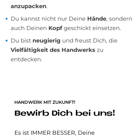
anzupacken
.
Du kannst nicht nur Deine
Hände
, sondern
auch Deinen
Kopf
geschickt einsetzen.
Du bist
neugierig
und freust Dich, die
Vielfältigkeit des Handwerks
zu
entdecken.
HANDWERK MIT ZUKUNFT!
Be­wirb Dich bei uns!
Es ist IMMER BESSER, Deine