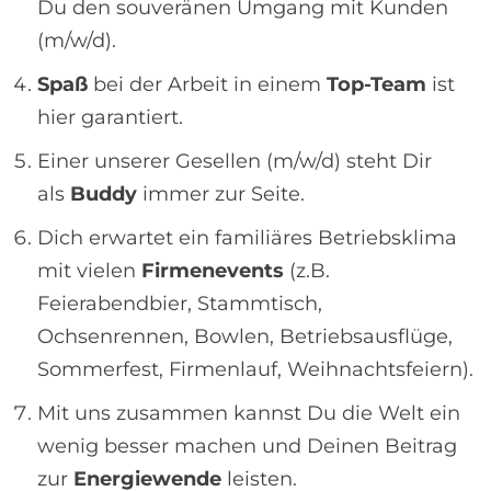
Du den souveränen Umgang mit Kunden
(m/w/d).
Spaß
bei der Arbeit in einem
Top-Team
ist
hier garantiert.
Einer unserer Gesellen (m/w/d) steht Dir
als
Buddy
immer zur Seite.
Dich erwartet ein familiäres Betriebsklima
mit vielen
Firmenevents
(z.B.
Feierabendbier, Stammtisch,
Ochsenrennen, Bowlen, Betriebsausflüge,
Sommerfest, Firmenlauf, Weihnachtsfeiern).
Mit uns zusammen kannst Du die Welt ein
wenig besser machen und Deinen Beitrag
zur
Energiewende
leisten.