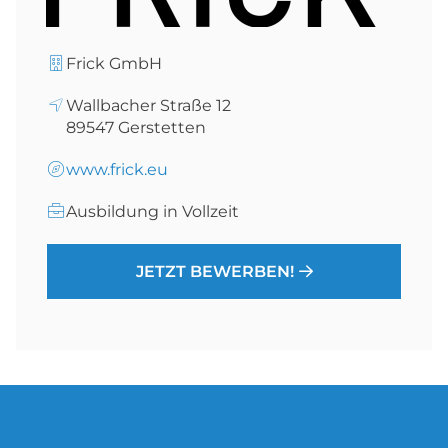
Frick GmbH
Wallbacher Straße 12
89547
Gerstetten
www.frick.eu
Ausbildung in Vollzeit
JETZT BEWERBEN!