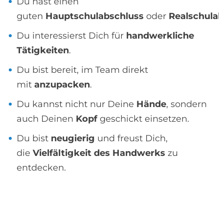
Du hast einen
guten
Hauptschulabschluss
oder
Realschula
Du interessierst Dich für
handwerkliche
Tätigkeiten
.
Du bist bereit, im Team direkt
mit
anzupacken
.
Du kannst nicht nur Deine
Hände
, sondern
auch Deinen
Kopf
geschickt einsetzen.
Du bist
neugierig
und freust Dich,
die
Vielfältigkeit des Handwerks
zu
entdecken.