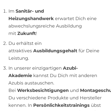
Im
Sanitär- und
Heizungshandwerk
erwartet Dich eine
abwechslungsreiche Ausbildung
mit
Zukunft
!
Du erhältst ein
attraktives
Ausbildungsgehalt
für Deine
Leistung.
In unserer einzigartigen
Azubi-
Akademie
kannst Du Dich mit anderen
Azubis austauschen.
Bei
Werksbesichtigungen
und
Montagesch
Du verschiedene Produkte und Hersteller
kennen. In
Persönlichkeitstrainings
übst