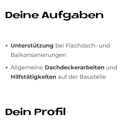
De­i­ne Auf­ga­ben
Unterstützung
bei Flachdach- und
Balkonsanierungen
Allgemeine
Dachdeckerarbeiten
und
Hilfstätigkeiten
auf der Baustelle
Dein Pro­fil