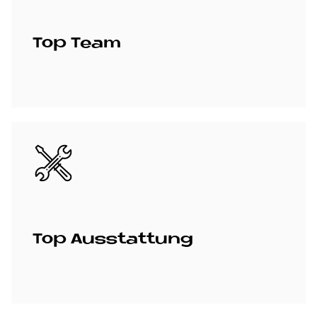
Top Team
Bild
Top Aus­stat­tung