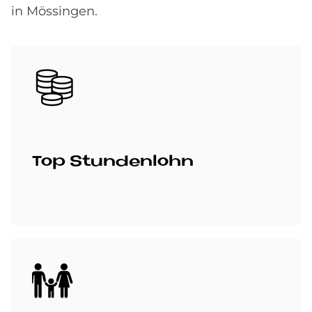
in Mössingen.
Bild
Top Stun­den­lohn
Bild