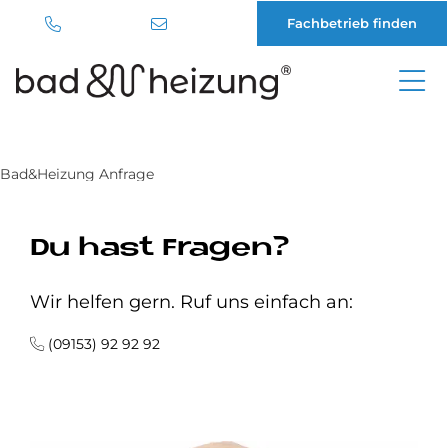
Fachbetrieb finden
Direkt
zum
Inhalt
Bad&Heizung Anfrage
Du hast Fra­gen?
Wir helfen gern. Ruf uns einfach an:
(09153) 92 92 92