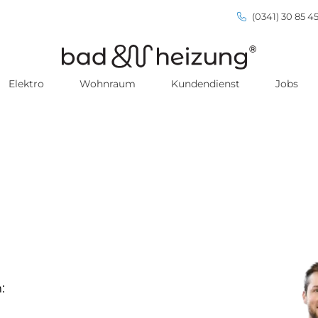
(0341) 30 85 45
Elektro
Wohnraum
Kundendienst
Jobs
: