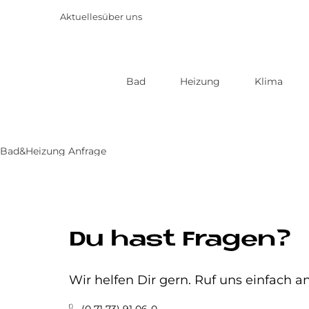
Aktuelles
über uns
Bad
Heizung
Klima
Direkt
zum
Inhalt
Bad&Heizung Anfrage
Du hast Fragen?
Wir helfen Dir gern. Ruf uns einfach an