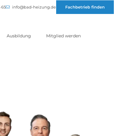
 65
info@bad-heizung.de
Fachbetrieb finden
Ausbildung
Mitglied werden