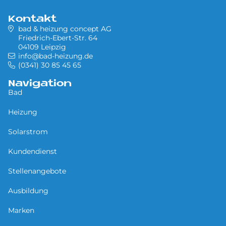
Kontakt
bad & heizung concept AG
Friedrich-Ebert-Str. 64
04109 Leipzig
info@bad-heizung.de
(0341) 30 85 45 65
Navigation
Bad
Heizung
Solarstrom
Kundendienst
Stellenangebote
Ausbildung
Marken