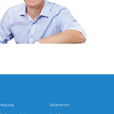
Heizung
Solarstrom