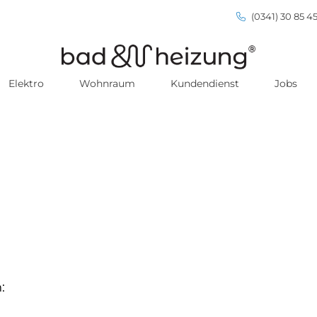
(0341) 30 85 45
Elektro
Wohnraum
Kundendienst
Jobs
: