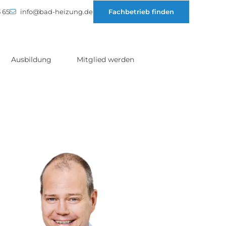
 65
info@bad-heizung.de
Fachbetrieb finden
Ausbildung
Mitglied werden