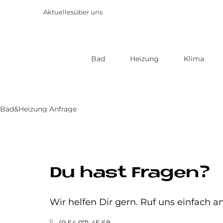
Aktuelles
über uns
Bad
Heizung
Klima
Direkt
zum
Inhalt
Bad&Heizung Anfrage
Du hast Fragen?
Wir helfen Dir gern. Ruf uns einfach an