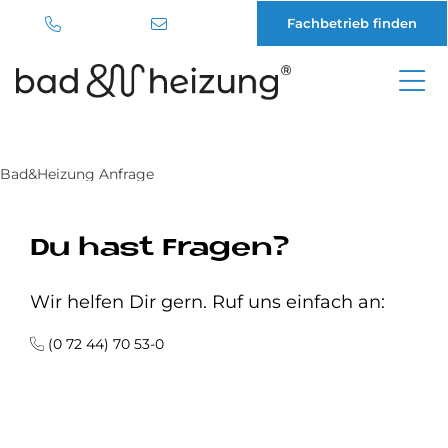
Fachbetrieb finden
Direkt
zum
Inhalt
Bad&Heizung Anfrage
Du hast Fragen?
Wir helfen Dir gern. Ruf uns einfach an:
(0 72 44) 70 53-0