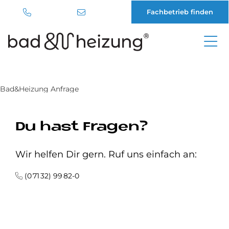
Fachbetrieb finden
Direkt
zum
Inhalt
Bad&Heizung Anfrage
Du hast Fragen?
Wir helfen Dir gern. Ruf uns einfach an:
(0 71 32) 99 82-0