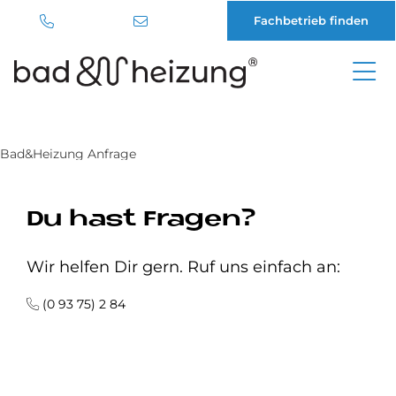
Fachbetrieb finden
Direkt
zum
Inhalt
Bad&Heizung Anfrage
Du hast Fragen?
Wir helfen Dir gern. Ruf uns einfach an:
(0 93 75) 2 84