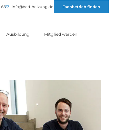
 65
info@bad-heizung.de
Fachbetrieb finden
Ausbildung
Mitglied werden