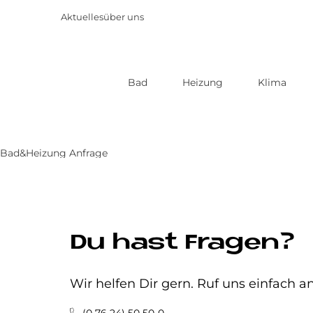
Aktuelles
über uns
Bad
Heizung
Klima
Direkt
zum
Inhalt
Bad&Heizung Anfrage
Du hast Fragen?
Wir helfen Dir gern. Ruf uns einfach an