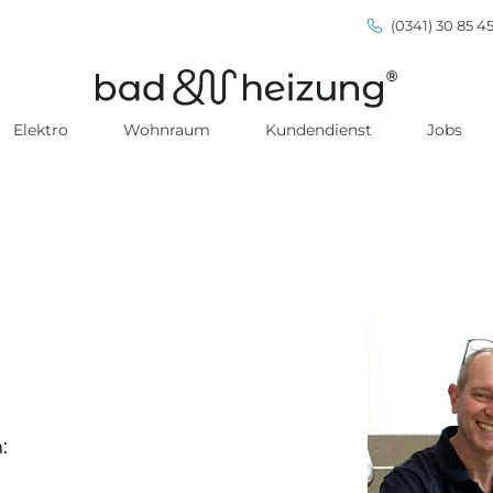
(0341) 30 85 45
Elektro
Wohnraum
Kundendienst
Jobs
: